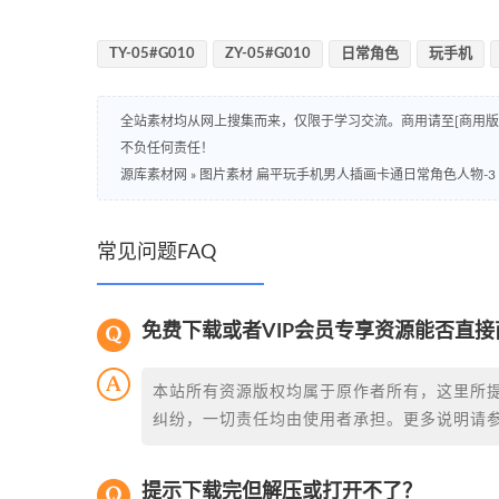
TY-05#G010
ZY-05#G010
日常角色
玩手机
全站素材均从网上搜集而来，仅限于学习交流。商用请至[商用
不负任何责任！
源库素材网
»
图片素材 扁平玩手机男人插画卡通日常角色人物-3
常见问题FAQ
免费下载或者VIP会员专享资源能否直接
本站所有资源版权均属于原作者所有，这里所
纠纷，一切责任均由使用者承担。更多说明请
提示下载完但解压或打开不了？