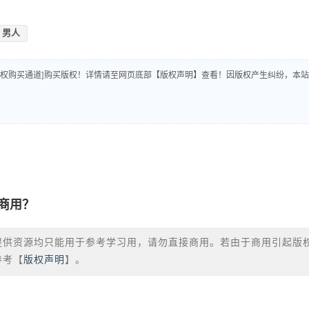
男人
版权购买通道]购买版权！详情请至网页底部【版权声明】查看！因版权产生纠纷，本站
商用？
提供资源均只能用于参考学习用，请勿直接商用。若由于商用引起版
参考【
版权声明
】。