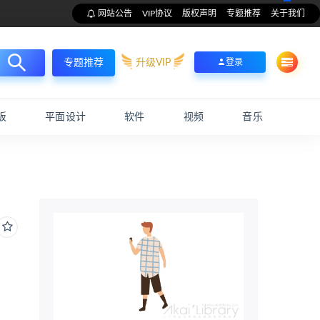
网站公告
VIP协议
版权声明
专题推荐
关于我们
升级VIP
登录
专题推荐
板
平面设计
软件
视频
音乐