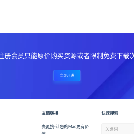
？
注册会员只能原价购买资源或者限制免费下载
立即开通
友情链接
快速搜索
麦氪搜-让您的Mac更有价
值