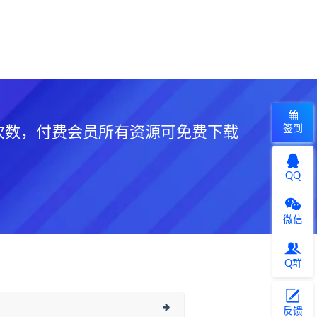
签到
次数，付费会员所有资源可免费下载
QQ
微信
Q群
反馈