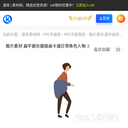
源库 | 素材网，精选优质资源！VIP限时优惠中！
立即加入VIP
升级VIP
登录
当前位置：
源库素材网
MG平面库
MG平面角色
图片素材 扁平披衣服插画卡通日常角色人物-2
>
>
>
图片素材 扁平披衣服插画卡通日常角色人物-2
喜欢收藏: