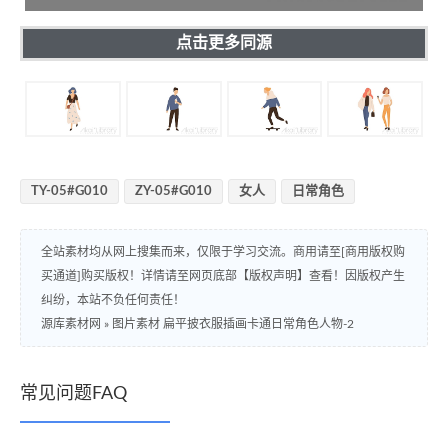
点击更多同源
TY-05#G010
ZY-05#G010
女人
日常角色
全站素材均从网上搜集而来，仅限于学习交流。商用请至[商用版权购
买通道]购买版权！详情请至网页底部【版权声明】查看！因版权产生
纠纷，本站不负任何责任！
源库素材网
»
图片素材 扁平披衣服插画卡通日常角色人物-2
常见问题FAQ