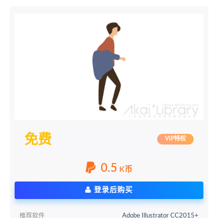
免费
VIP特权
0.5
K币
登录后购买
推荐软件
Adobe Illustrator CC2015+