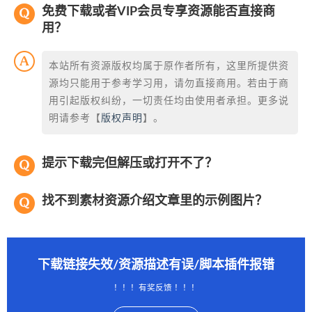
免费下载或者VIP会员专享资源能否直接商
用？
本站所有资源版权均属于原作者所有，这里所提供资
源均只能用于参考学习用，请勿直接商用。若由于商
用引起版权纠纷，一切责任均由使用者承担。更多说
明请参考【
版权声明
】。
提示下载完但解压或打开不了？
找不到素材资源介绍文章里的示例图片？
下载链接失效/资源描述有误/脚本插件报错
！！！有奖反馈 ！！！