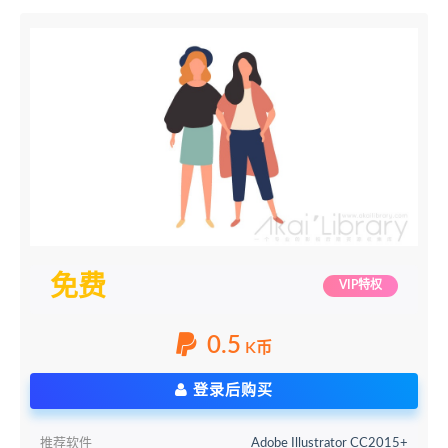
免费
VIP特权
0.5
K币
登录后购买
推荐软件
Adobe Illustrator CC2015+