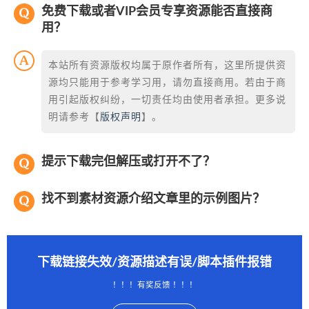
免费下载或者VIP会员专享资源能否直接商
用？
本站所有资源版权均属于原作者所有，这里所提供资
源均只能用于参考学习用，请勿直接商用。若由于商
用引起版权纠纷，一切责任均由使用者承担。更多说
明请参考【
版权声明
】。
提示下载完但解压或打开不了？
找不到素材资源介绍文章里的示例图片？
下载链接失效/资源描述有误/脚本插件报错
！！！有奖反馈 ！！！