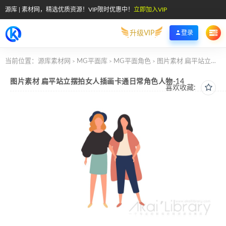
源库 | 素材网，精选优质资源！VIP限时优惠中！
立即加入VIP
升级VIP
登录
当前位置：
源库素材网
MG平面库
MG平面角色
图片素材 扁平站立摆拍女人插画卡通日常角色人物-14
>
>
>
图片素材 扁平站立摆拍女人插画卡通日常角色人物-14
喜欢收藏: