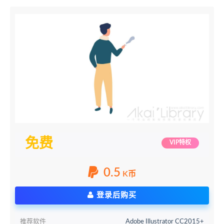
免费
VIP特权
0.5
K币
登录后购买
推荐软件
Adobe Illustrator CC2015+