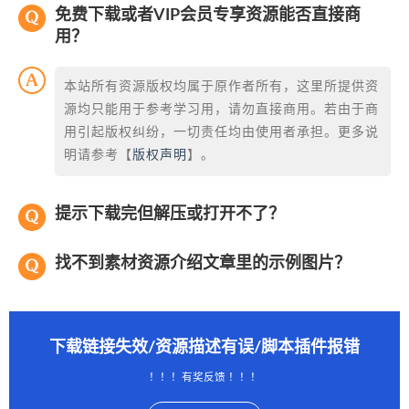
免费下载或者VIP会员专享资源能否直接商
用？
本站所有资源版权均属于原作者所有，这里所提供资
源均只能用于参考学习用，请勿直接商用。若由于商
用引起版权纠纷，一切责任均由使用者承担。更多说
明请参考【
版权声明
】。
提示下载完但解压或打开不了？
找不到素材资源介绍文章里的示例图片？
下载链接失效/资源描述有误/脚本插件报错
！！！有奖反馈 ！！！