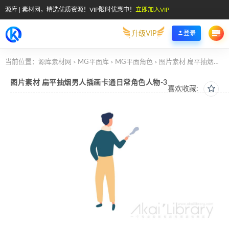
源库 | 素材网，精选优质资源！VIP限时优惠中！
立即加入VIP
升级VIP
登录
当前位置：
源库素材网
MG平面库
MG平面角色
图片素材 扁平抽烟男人插画卡通日常角色人物-3
>
>
>
图片素材 扁平抽烟男人插画卡通日常角色人物-3
喜欢收藏: