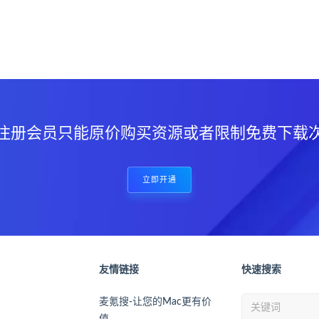
？
注册会员只能原价购买资源或者限制免费下载
立即开通
友情链接
快速搜索
麦氪搜-让您的Mac更有价
值