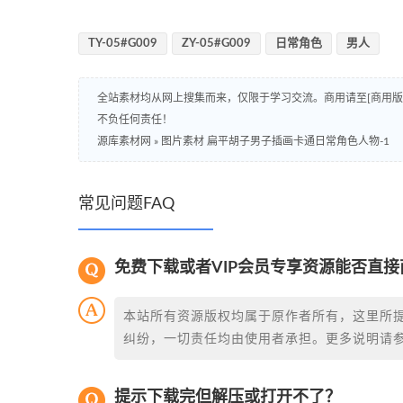
TY-05#G009
ZY-05#G009
日常角色
男人
全站素材均从网上搜集而来，仅限于学习交流。商用请至[商用
不负任何责任！
源库素材网
»
图片素材 扁平胡子男子插画卡通日常角色人物-1
常见问题FAQ
免费下载或者VIP会员专享资源能否直接
本站所有资源版权均属于原作者所有，这里所
纠纷，一切责任均由使用者承担。更多说明请
提示下载完但解压或打开不了？