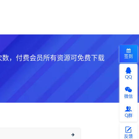
签到
次数，付费会员所有资源可免费下载
QQ
微信
Q群
反馈