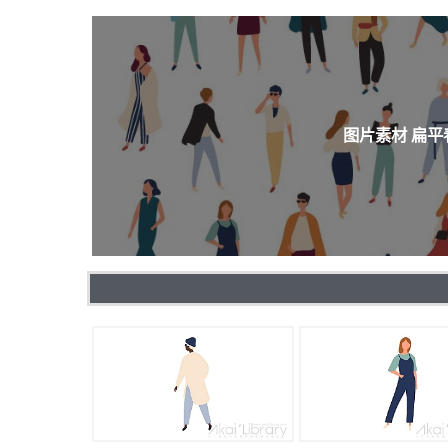
图片素材 扁平