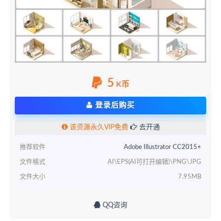
5
K币
登录后购买
该资源永久VIP免费
去开通
推荐软件
Adobe Illustrator CC2015+
文件格式
AI\EPS(AI可打开编辑)\PNG\JPG
文件大小
7.95MB
QQ咨询