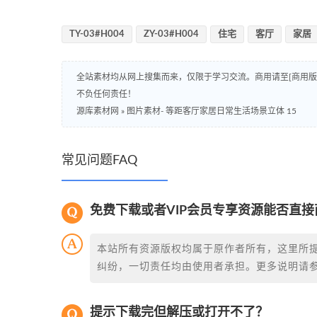
TY-03#H004
ZY-03#H004
住宅
客厅
家居
全站素材均从网上搜集而来，仅限于学习交流。商用请至[商用
不负任何责任！
源库素材网
»
图片素材- 等距客厅家居日常生活场景立体 15
常见问题FAQ
免费下载或者VIP会员专享资源能否直接
本站所有资源版权均属于原作者所有，这里所
纠纷，一切责任均由使用者承担。更多说明请
提示下载完但解压或打开不了？