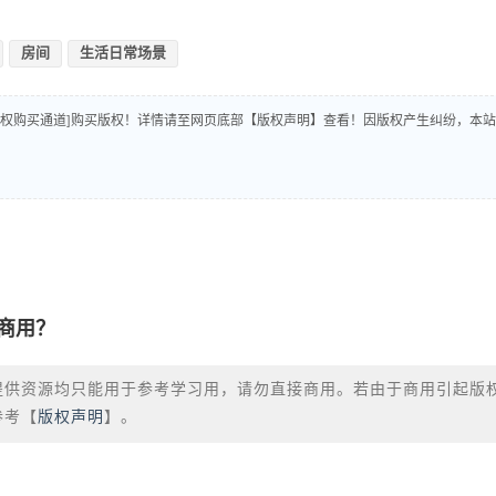
房间
生活日常场景
版权购买通道]购买版权！详情请至网页底部【版权声明】查看！因版权产生纠纷，本站
商用？
提供资源均只能用于参考学习用，请勿直接商用。若由于商用引起版
参考【
版权声明
】。