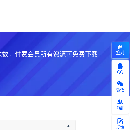
签到
次数，付费会员所有资源可免费下载
QQ
微信
Q群
反馈