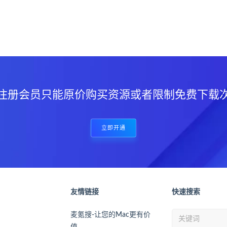
？
注册会员只能原价购买资源或者限制免费下载
立即开通
友情链接
快速搜索
麦氪搜-让您的Mac更有价
值