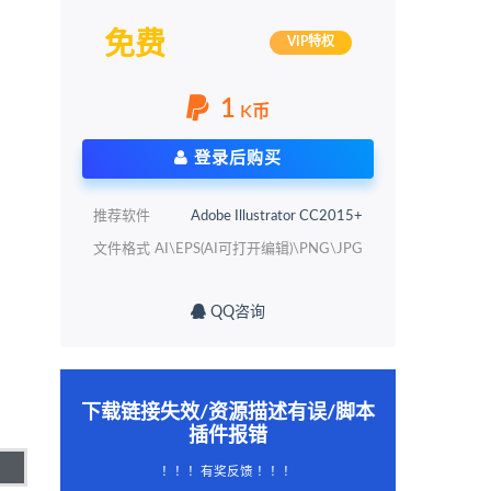
免费
VIP特权
1
K币
登录后购买
推荐软件
Adobe Illustrator CC2015+
文件格式
AI\EPS(AI可打开编辑)\PNG\JPG
QQ咨询
下载链接失效/资源描述有误/脚本
插件报错
！！！有奖反馈 ！！！