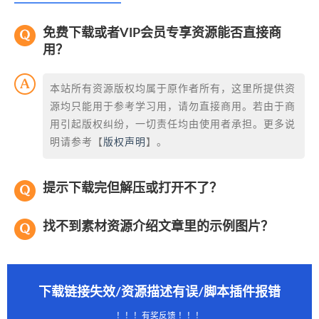
免费下载或者VIP会员专享资源能否直接商
用？
本站所有资源版权均属于原作者所有，这里所提供资
源均只能用于参考学习用，请勿直接商用。若由于商
用引起版权纠纷，一切责任均由使用者承担。更多说
明请参考【
版权声明
】。
提示下载完但解压或打开不了？
找不到素材资源介绍文章里的示例图片？
下载链接失效/资源描述有误/脚本插件报错
！！！有奖反馈 ！！！