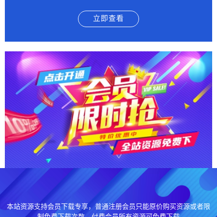
立即查看
本站资源支持会员下载专享，普通注册会员只能原价购买资源或者限