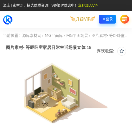
源库 | 素材网，精选优质资源！VIP限时优惠中！
立即加入VIP
升级VIP
登录
当前位置：
源库素材网
MG平面库
MG平面场景
图片素材- 等距卧室家居日常生活场景立体 18
>
>
>
图片素材- 等距卧室家居日常生活场景立体 18
喜欢收藏: