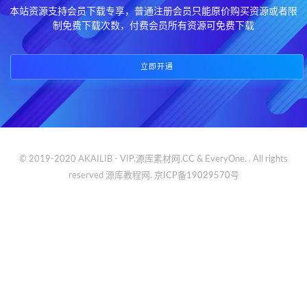
本站资源支持会员下载专享，普通注册会员只能原价购买资源或者限
制免费下载次数，付费会员所有资源可免费下载
立即开通
© 2019-2020 AKAILIB - VIP.源库素材网.CC & EveryOne. . All rights
reserved
源库教程网.
京ICP备19029570号