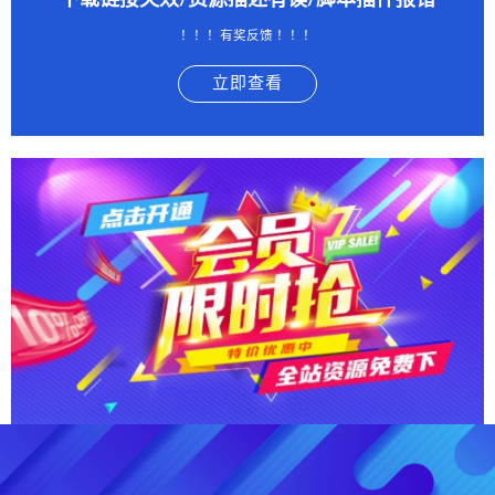
下载链接失效/资源描述有误/脚本插件报错
！！！有奖反馈 ！！！
立即查看