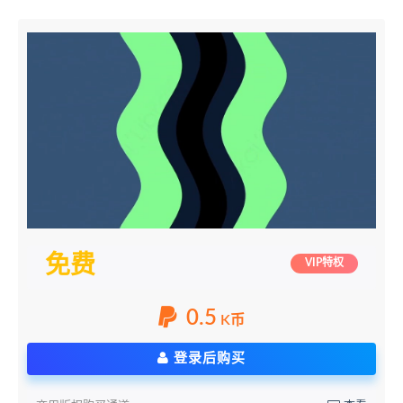
免费
VIP特权
0.5
K币
登录后购买