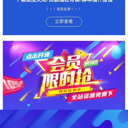
下载链接失效/资源描述有误/脚本插件报错
！！！有奖反馈 ！！！
立即查看