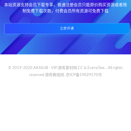
本站资源支持会员下载专享，普通注册会员只能原价购买资源或者限
制免费下载次数，付费会员所有资源可免费下载
立即开通
© 2019-2020 AKAILIB - VIP.源库素材网.CC & EveryOne. . All rights
reserved
源库教程网.
京ICP备19029570号