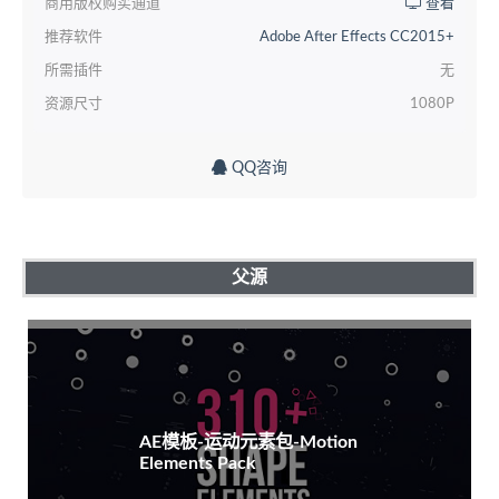
商用版权购买通道
查看
推荐软件
Adobe After Effects CC2015+
所需插件
无
资源尺寸
1080P
QQ咨询
父源
AE模板-运动元素包-Motion
Elements Pack