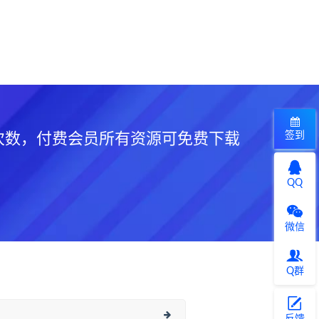
签到
次数，付费会员所有资源可免费下载
QQ
微信
Q群