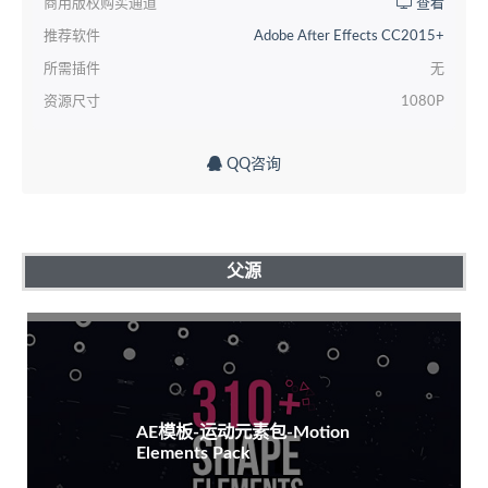
商用版权购买通道
查看
推荐软件
Adobe After Effects CC2015+
所需插件
无
资源尺寸
1080P
QQ咨询
父源
AE模板-运动元素包-Motion
Elements Pack