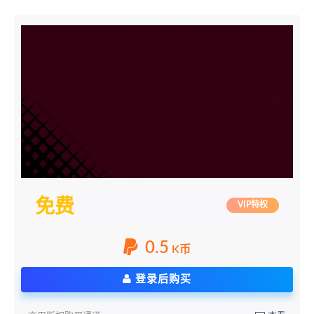
免费
VIP特权
0.5
K币
登录后购买