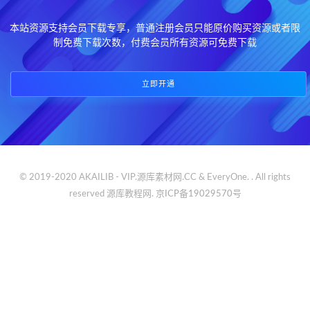
本站资源支持会员下载专享，普通注册会员只能原价购买资源或者限
制免费下载次数，付费会员所有资源可免费下载
立即开通
© 2019-2020 AKAILIB - VIP.源库素材网.CC & EveryOne. . All rights
reserved
源库教程网.
京ICP备19029570号