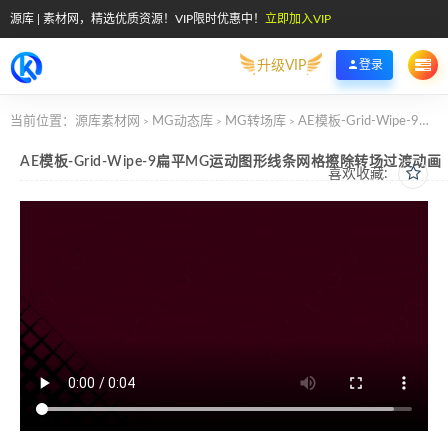
源库 | 素材网，精选优质资源！VIP限时优惠中！
立即加入VIP
升级VIP
登录
当前位置：
源库素材网
MG动态库
MG转场库
AE模板-Grid-Wipe-9扁平MG运动图形线条网格擦除转场过渡动画
>
>
>
AE模板-Grid-Wipe-9扁平MG运动图形线条网格擦除转场过渡动画
喜欢收藏: