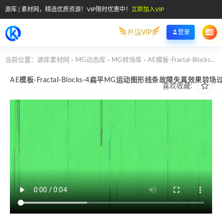
源库 | 素材网，精选优质资源！VIP限时优惠中！
立即加入VIP
升级VIP
登录
当前位置：
源库素材网
MG动态库
MG转场库
AE模板-Fractal-Blocks-4扁平MG运动图形线条故障失真效果转场过渡动画
>
>
>
AE模板-Fractal-Blocks-4扁平MG运动图形线条故障失真效果转
喜欢收藏: