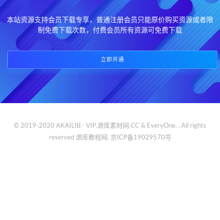
本站资源支持会员下载专享，普通注册会员只能原价购买资源或者限
制免费下载次数，付费会员所有资源可免费下载
立即开通
© 2019-2020 AKAILIB - VIP.源库素材网.CC & EveryOne. . All rights
reserved
源库教程网.
京ICP备19029570号