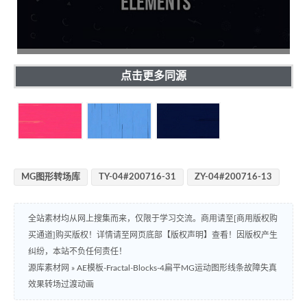
点击更多同源
MG图形转场库
TY-04#200716-31
ZY-04#200716-13
全站素材均从网上搜集而来，仅限于学习交流。商用请至[商用版权购
买通道]购买版权！详情请至网页底部【版权声明】查看！因版权产生
纠纷，本站不负任何责任！
源库素材网
»
AE模板-Fractal-Blocks-4扁平MG运动图形线条故障失真
效果转场过渡动画