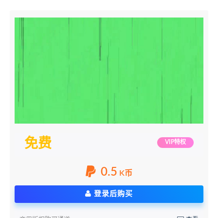
免费
VIP特权
0.5
K币
登录后购买