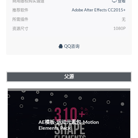
商用版权购买通道
查看
推荐软件
Adobe After Effects CC2015+
所需插件
无
资源尺寸
1080P
QQ咨询
父源
AE模板-运动元素包-Motion
Elements Pack