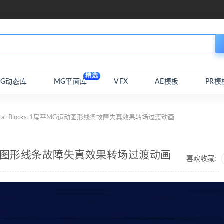
精选
MG动态库
MG平面库
VFX
AE模板
PR模
actal-Blocks-1扁平MG运动图形线条故障失真效果转场过渡动画
平MG运动图形线条故障失真效果转场过渡动画
喜欢收藏: