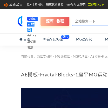
最新公告
源库 | 素材网，精选优质资源！VIP限时优惠中！
立即加入VIP
源库 |
源库 | 教程
素材
网
专注分
热门
首页
抖音VLOG库
MG动态包
享优质
资源
当前位置：
源库素材网
MG动态库
MG转场库
AE模板-Fr
>
>
>
AE模板-Fractal-Blocks-1扁