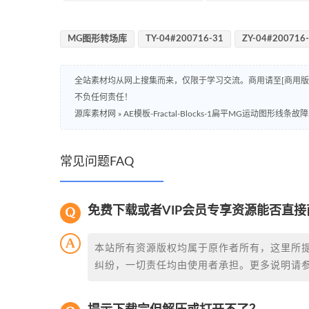
MG图形转场库
TY-04#200716-31
ZY-04#200716
全站素材均从网上搜集而来，仅限于学习交流。商用请至[商用
不负任何责任！
源库素材网
»
AE模板-Fractal-Blocks-1扁平MG运动图形
常见问题FAQ
免费下载或者VIP会员专享资源能否直接
本站所有资源版权均属于原作者所有，这里所
纠纷，一切责任均由使用者承担。更多说明请