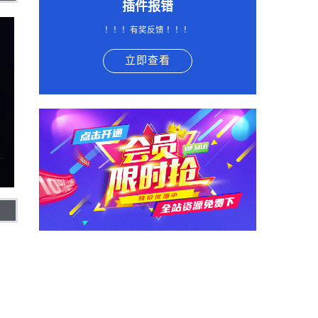
插件报错
！！！有奖反馈 ！！！
立即查看