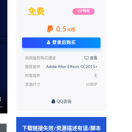
免费
VIP特权
0.5
K币
登录后购买
商用版权购买通道
查看
推荐软件
Adobe After Effects CC2015+
所需插件
无
资源尺寸
1080P
QQ咨询
下载链接失效/资源描述有误/脚本