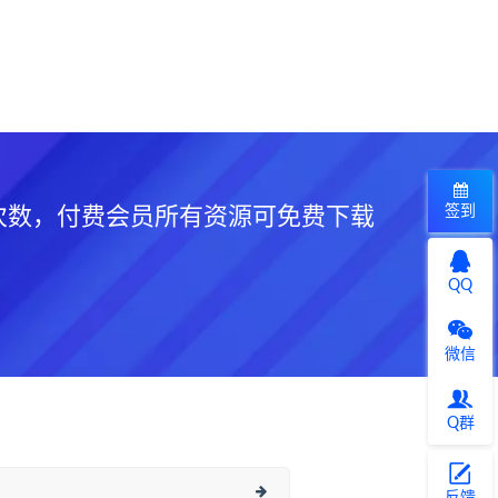
签到
次数，付费会员所有资源可免费下载
QQ
微信
Q群