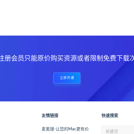
？
注册会员只能原价购买资源或者限制免费下载
立即开通
友情链接
快速搜索
麦氪搜-让您的Mac更有价