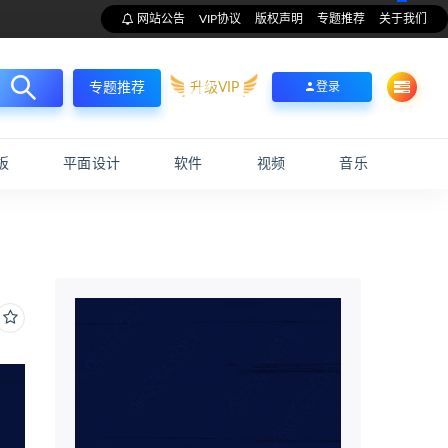
网站公告
VIP协议
版权声明
专题推荐
关于我们
升级VIP
登录
专题推荐
板
平面设计
软件
视频
音乐