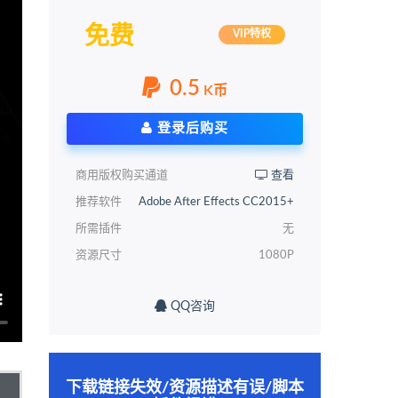
免费
VIP特权
0.5
K币
登录后购买
商用版权购买通道
查看
推荐软件
Adobe After Effects CC2015+
所需插件
无
资源尺寸
1080P
QQ咨询
下载链接失效/资源描述有误/脚本