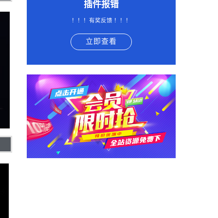
插件报错
！！！有奖反馈 ！！！
立即查看