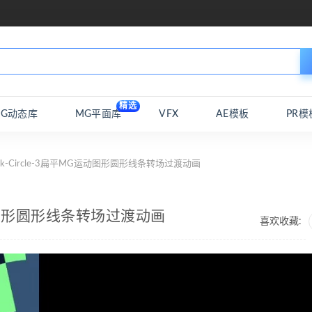
精选
MG动态库
MG平面库
VFX
AE模板
PR模
ock-Circle-3扁平MG运动图形圆形线条转场过渡动画
G运动图形圆形线条转场过渡动画
喜欢收藏: