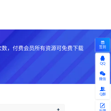
签到
次数，付费会员所有资源可免费下载
QQ
微信
Q群