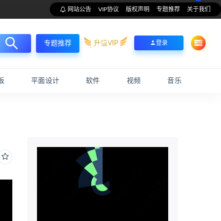
网站公告
VIP协议
版权声明
专题推荐
关于我们
升级VIP
登录
专题推荐
板
平面设计
软件
视频
音乐