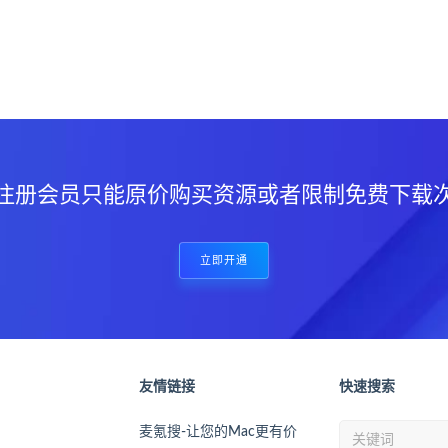
？
注册会员只能原价购买资源或者限制免费下载
立即开通
友情链接
快速搜索
麦氪搜-让您的Mac更有价