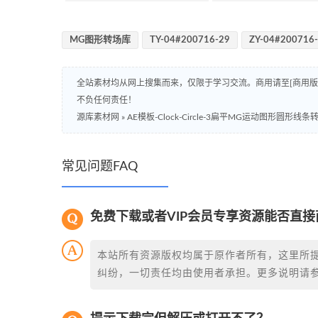
MG图形转场库
TY-04#200716-29
ZY-04#200716
全站素材均从网上搜集而来，仅限于学习交流。商用请至[商用
不负任何责任！
源库素材网
»
AE模板-Clock-Circle-3扁平MG运动图形圆形线
常见问题FAQ
免费下载或者VIP会员专享资源能否直接
本站所有资源版权均属于原作者所有，这里所
纠纷，一切责任均由使用者承担。更多说明请