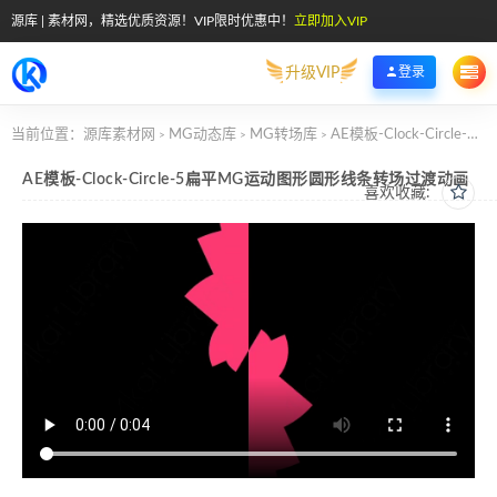
源库 | 素材网，精选优质资源！VIP限时优惠中！
立即加入VIP
升级VIP
登录
当前位置：
源库素材网
MG动态库
MG转场库
AE模板-Clock-Circle-5扁平MG运动图形圆形线条转场过渡动画
>
>
>
AE模板-Clock-Circle-5扁平MG运动图形圆形线条转场过渡动画
喜欢收藏: