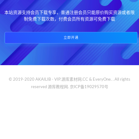
本站资源支持会员下载专享，普通注册会员只能原价购买资源或者限
制免费下载次数，付费会员所有资源可免费下载
立即开通
© 2019-2020 AKAILIB - VIP.源库素材网.CC & EveryOne. . All rights
reserved
源库教程网.
京ICP备19029570号