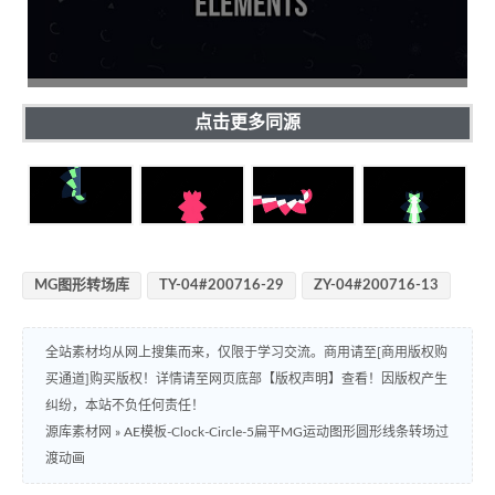
点击更多同源
MG图形转场库
TY-04#200716-29
ZY-04#200716-13
全站素材均从网上搜集而来，仅限于学习交流。商用请至[商用版权购
买通道]购买版权！详情请至网页底部【版权声明】查看！因版权产生
纠纷，本站不负任何责任！
源库素材网
»
AE模板-Clock-Circle-5扁平MG运动图形圆形线条转场过
渡动画