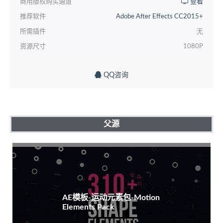
商用版权购买通道
查看
推荐软件
Adobe After Effects CC2015+
所需插件
无
资源尺寸
1080P
QQ咨询
父源
AE模板-运动元素包-Motion
Elements Pack