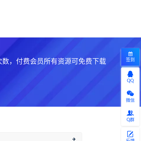
签到
次数，付费会员所有资源可免费下载
QQ
微信
Q群