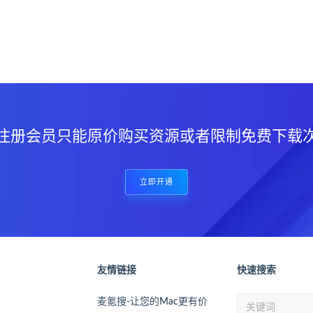
？
注册会员只能原价购买资源或者限制免费下载
立即开通
友情链接
快速搜索
麦氪搜-让您的Mac更有价