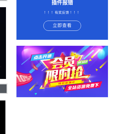
插件报错
！！！有奖反馈 ！！！
立即查看