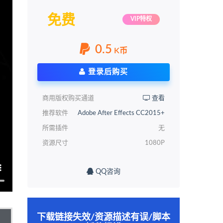
免费
VIP特权
0.5
K币
登录后购买
商用版权购买通道
查看
推荐软件
Adobe After Effects CC2015+
所需插件
无
资源尺寸
1080P
QQ咨询
下载链接失效/资源描述有误/脚本