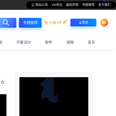
网站公告
VIP协议
版权声明
专题推荐
关于我们
升级VIP
登录
专题推荐
板
平面设计
软件
视频
音乐