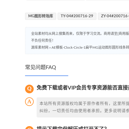
MG图形转场库
TY-04#200716-29
ZY-04#200716
全站素材均从网上搜集而来，仅限于学习交流。商用请至[商用
不负任何责任！
源库素材网
»
AE模板-Clock-Circle-1扁平MG运动图形圆形线
常见问题FAQ
免费下载或者VIP会员专享资源能否直接
本站所有资源版权均属于原作者所有，这里所
纠纷，一切责任均由使用者承担。更多说明请