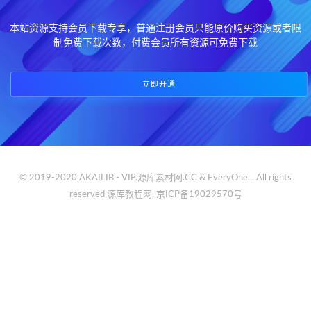
本站资源支持会员下载专享，普通注册会员只能原价购买资源或者限
制免费下载次数，付费会员所有资源可免费下载
立即开通
© 2019-2020 AKAILIB - VIP.源库素材网.CC & EveryOne. . All rights
reserved
源库教程网.
京ICP备19029570号