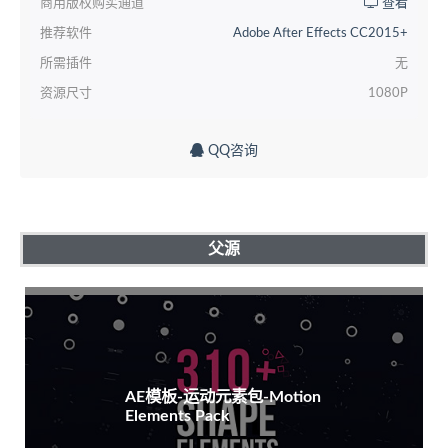
商用版权购买通道
查看
推荐软件
Adobe After Effects CC2015+
所需插件
无
资源尺寸
1080P
QQ咨询
父源
AE模板-运动元素包-Motion
Elements Pack