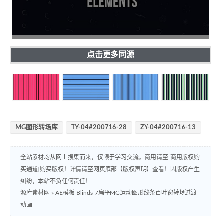
点击更多同源
MG图形转场库
TY-04#200716-28
ZY-04#200716-13
全站素材均从网上搜集而来，仅限于学习交流。商用请至[商用版权购
买通道]购买版权！详情请至网页底部【版权声明】查看！因版权产生
纠纷，本站不负任何责任！
源库素材网
»
AE模板-Blinds-7扁平MG运动图形线条百叶窗转场过渡
动画