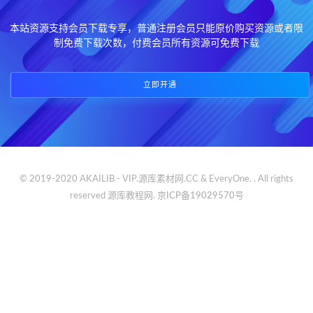
本站资源支持会员下载专享，普通注册会员只能原价购买资源或者限
制免费下载次数，付费会员所有资源可免费下载
立即开通
© 2019-2020 AKAILIB - VIP.源库素材网.CC & EveryOne. . All rights
reserved
源库教程网.
京ICP备19029570号