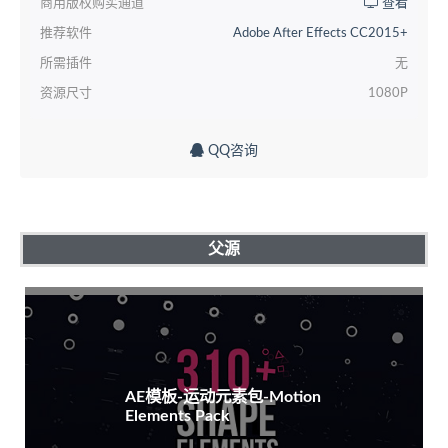
商用版权购买通道
查看
推荐软件
Adobe After Effects CC2015+
所需插件
无
资源尺寸
1080P
QQ咨询
父源
AE模板-运动元素包-Motion
Elements Pack