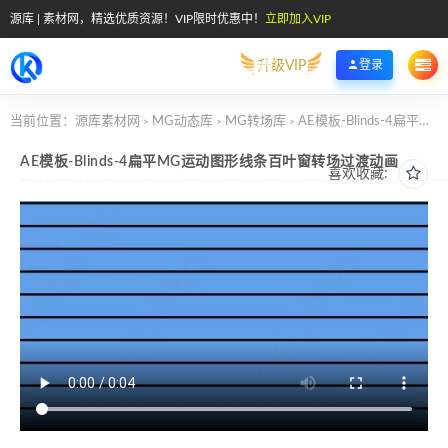
源库 | 素材网，精选优质资源！VIP限时优惠中！
立即加入VIP
升级VIP
登录
当前位置：
源库素材网
MG动态库
MG转场库
AE模板-Blinds-4扁平MG运动图形线条百叶窗转场过渡动画
>
>
>
AE模板-Blinds-4扁平MG运动图形线条百叶窗转场过渡动画
喜欢收藏: