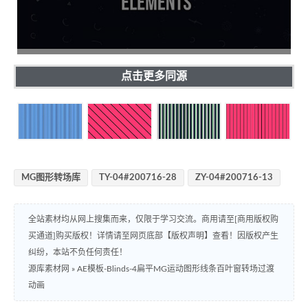
点击更多同源
MG图形转场库
TY-04#200716-28
ZY-04#200716-13
全站素材均从网上搜集而来，仅限于学习交流。商用请至[商用版权购
买通道]购买版权！详情请至网页底部【版权声明】查看！因版权产生
纠纷，本站不负任何责任！
源库素材网
»
AE模板-Blinds-4扁平MG运动图形线条百叶窗转场过渡
动画