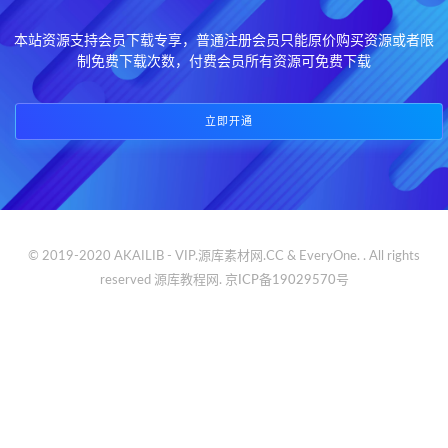
本站资源支持会员下载专享，普通注册会员只能原价购买资源或者限
制免费下载次数，付费会员所有资源可免费下载
立即开通
© 2019-2020 AKAILIB - VIP.源库素材网.CC & EveryOne. . All rights
reserved
源库教程网.
京ICP备19029570号