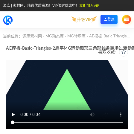
源库 | 素材网，精选优质资源！VIP限时优惠中！
立即加入VIP
升级VIP
登录
当前位置：
源库素材网
MG动态库
MG转场库
AE模板-Basic-Triangles-2扁平MG运动图形三角形线条转场过渡动画
>
>
>
AE模板-Basic-Triangles-2扁平MG运动图形三角形线条转场过渡动
喜欢收藏: