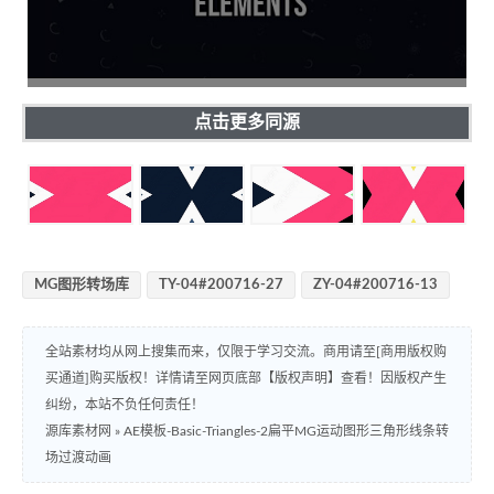
点击更多同源
MG图形转场库
TY-04#200716-27
ZY-04#200716-13
全站素材均从网上搜集而来，仅限于学习交流。商用请至[商用版权购
买通道]购买版权！详情请至网页底部【版权声明】查看！因版权产生
纠纷，本站不负任何责任！
源库素材网
»
AE模板-Basic-Triangles-2扁平MG运动图形三角形线条转
场过渡动画