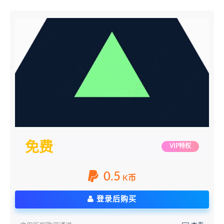
免费
VIP特权
0.5
K币
登录后购买