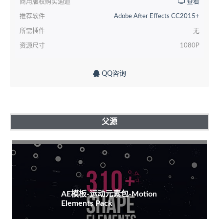
商用版权购买通道
查看
推荐软件
Adobe After Effects CC2015+
所需插件
无
资源尺寸
1080P
QQ咨询
父源
AE模板-运动元素包-Motion
Elements Pack