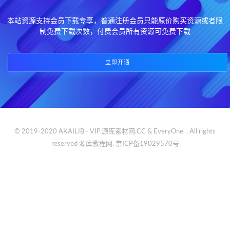
本站资源支持会员下载专享，普通注册会员只能原价购买资源或者限
制免费下载次数，付费会员所有资源可免费下载
立即开通
© 2019-2020 AKAILIB - VIP.源库素材网.CC & EveryOne. . All rights
reserved
源库教程网.
京ICP备19029570号