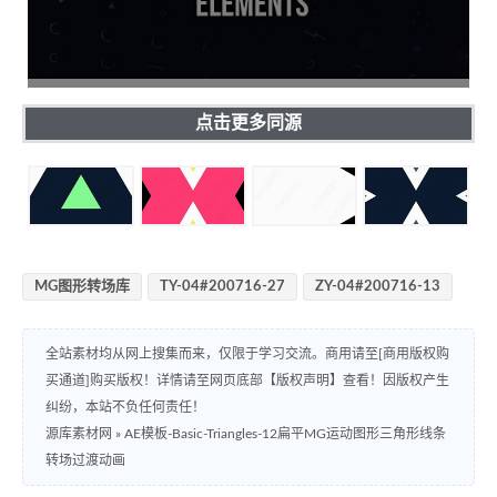
点击更多同源
MG图形转场库
TY-04#200716-27
ZY-04#200716-13
全站素材均从网上搜集而来，仅限于学习交流。商用请至[商用版权购
买通道]购买版权！详情请至网页底部【版权声明】查看！因版权产生
纠纷，本站不负任何责任！
源库素材网
»
AE模板-Basic-Triangles-12扁平MG运动图形三角形线条
转场过渡动画