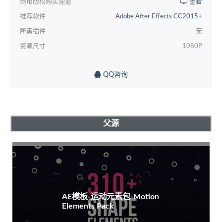
商用版权购买通道
查看
推荐软件
Adobe After Effects CC2015+
所需插件
无
资源尺寸
1080P
QQ咨询
父源
AE模板-运动元素包-Motion
Elements Pack