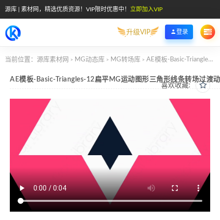
源库 | 素材网，精选优质资源！VIP限时优惠中！
立即加入VIP
升级VIP
登录
当前位置：
源库素材网
MG动态库
MG转场库
AE模板-Basic-Triangles-12扁平MG运动图形三角形线条转场过渡动画
>
>
>
AE模板-Basic-Triangles-12扁平MG运动图形三角形线条转场过渡
喜欢收藏: