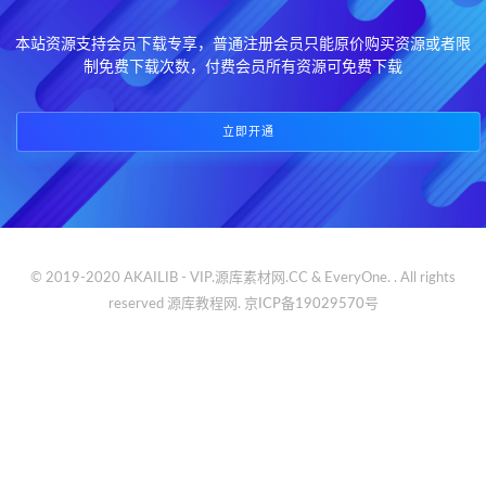
本站资源支持会员下载专享，普通注册会员只能原价购买资源或者限
制免费下载次数，付费会员所有资源可免费下载
立即开通
© 2019-2020 AKAILIB - VIP.源库素材网.CC & EveryOne. . All rights
reserved
源库教程网.
京ICP备19029570号