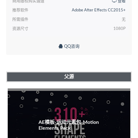
商用版权购买通道
查看
推荐软件
Adobe After Effects CC2015+
所需插件
无
资源尺寸
1080P
QQ咨询
父源
AE模板-运动元素包-Motion
Elements Pack