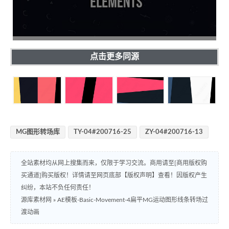
点击更多同源
MG图形转场库
TY-04#200716-25
ZY-04#200716-13
全站素材均从网上搜集而来，仅限于学习交流。商用请至[商用版权购
买通道]购买版权！详情请至网页底部【版权声明】查看！因版权产生
纠纷，本站不负任何责任！
源库素材网
»
AE模板-Basic-Movement-4扁平MG运动图形线条转场过
渡动画