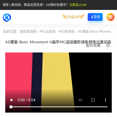
源库 | 素材网，精选优质资源！VIP限时优惠中！
立即加入VIP
升级VIP
登录
当前位置：
源库素材网
MG动态库
MG转场库
AE模板-Basic-Movement-4扁平MG运动图形线条转场过渡动画
>
>
>
AE模板-Basic-Movement-4扁平MG运动图形线条转场过渡动画
喜欢收藏: