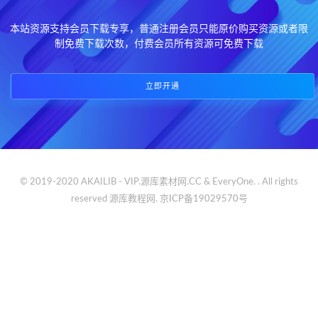
本站资源支持会员下载专享，普通注册会员只能原价购买资源或者限
制免费下载次数，付费会员所有资源可免费下载
立即开通
© 2019-2020 AKAILIB - VIP.源库素材网.CC & EveryOne. . All rights
reserved
源库教程网.
京ICP备19029570号