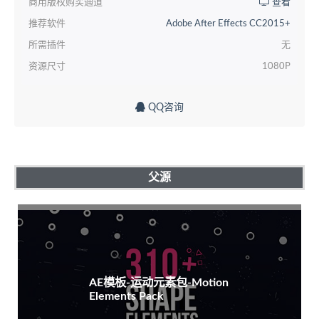
商用版权购买通道
查看
推荐软件
Adobe After Effects CC2015+
所需插件
无
资源尺寸
1080P
QQ咨询
父源
AE模板-运动元素包-Motion
Elements Pack