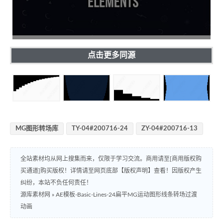
点击更多同源
MG图形转场库
TY-04#200716-24
ZY-04#200716-13
全站素材均从网上搜集而来，仅限于学习交流。商用请至[商用版权购
买通道]购买版权！详情请至网页底部【版权声明】查看！因版权产生
纠纷，本站不负任何责任！
源库素材网
»
AE模板-Basic-Lines-24扁平MG运动图形线条转场过渡
动画