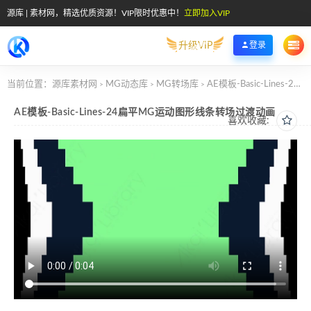
源库 | 素材网，精选优质资源！VIP限时优惠中！
立即加入VIP
升级VIP
登录
当前位置：
源库素材网
MG动态库
MG转场库
AE模板-Basic-Lines-24扁平MG运动图形线条转场过渡动画
>
>
>
AE模板-Basic-Lines-24扁平MG运动图形线条转场过渡动画
喜欢收藏: