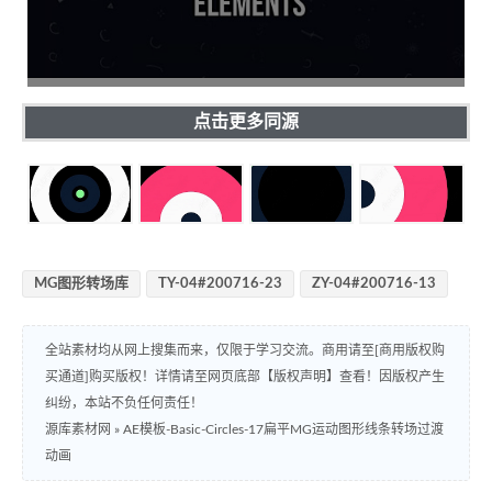
点击更多同源
MG图形转场库
TY-04#200716-23
ZY-04#200716-13
全站素材均从网上搜集而来，仅限于学习交流。商用请至[商用版权购
买通道]购买版权！详情请至网页底部【版权声明】查看！因版权产生
纠纷，本站不负任何责任！
源库素材网
»
AE模板-Basic-Circles-17扁平MG运动图形线条转场过渡
动画