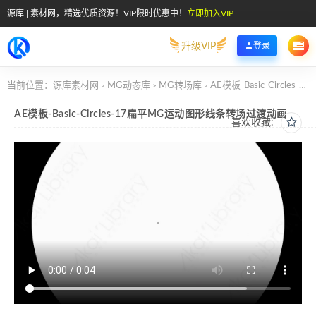
源库 | 素材网，精选优质资源！VIP限时优惠中！
立即加入VIP
升级VIP
登录
当前位置：
源库素材网
MG动态库
MG转场库
AE模板-Basic-Circles-17扁平MG运动图形线条转场过渡动画
>
>
>
AE模板-Basic-Circles-17扁平MG运动图形线条转场过渡动画
喜欢收藏: