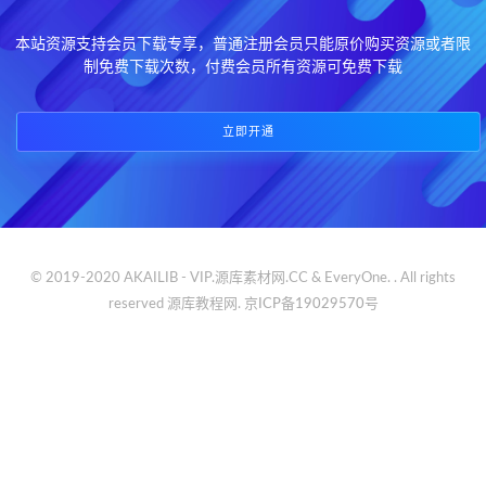
本站资源支持会员下载专享，普通注册会员只能原价购买资源或者限
制免费下载次数，付费会员所有资源可免费下载
立即开通
© 2019-2020 AKAILIB - VIP.源库素材网.CC & EveryOne. . All rights
reserved
源库教程网.
京ICP备19029570号