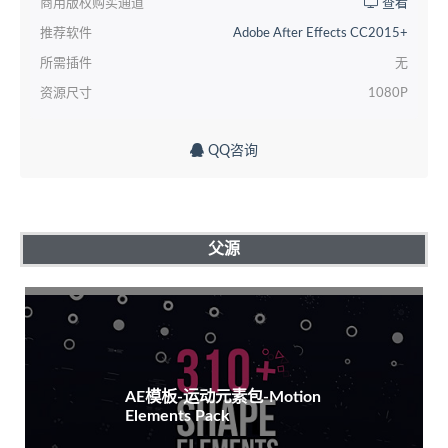
商用版权购买通道
查看
推荐软件
Adobe After Effects CC2015+
所需插件
无
资源尺寸
1080P
QQ咨询
父源
AE模板-运动元素包-Motion
Elements Pack