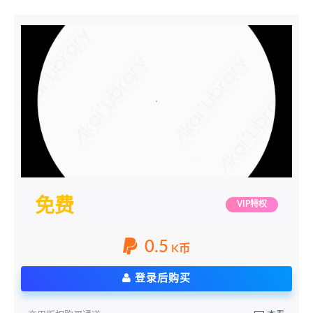
免费
VIP特权
0.5
K币
登录后购买