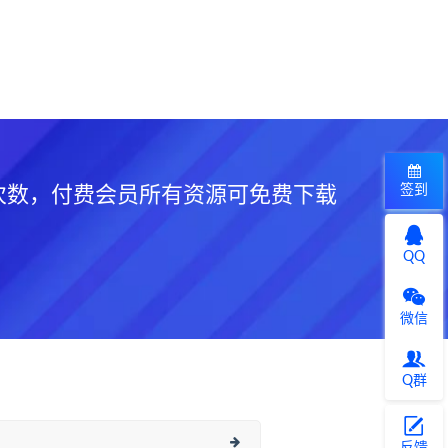
签到
次数，付费会员所有资源可免费下载
QQ
微信
Q群