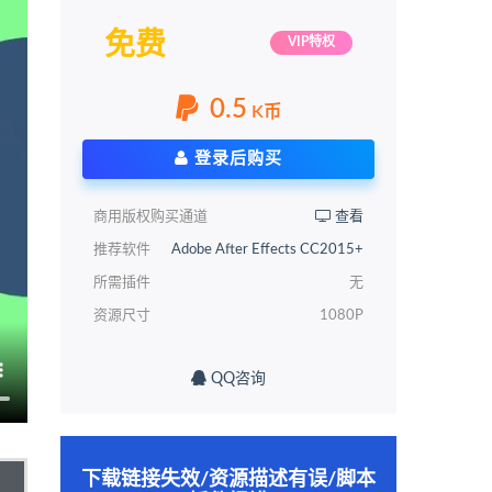
免费
VIP特权
0.5
K币
登录后购买
商用版权购买通道
查看
推荐软件
Adobe After Effects CC2015+
所需插件
无
资源尺寸
1080P
QQ咨询
下载链接失效/资源描述有误/脚本