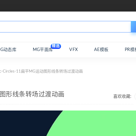
精选
MG动态库
MG平面库
VFX
AE模板
PR模
ic-Circles-11扁平MG运动图形线条转场过渡动画
MG运动图形线条转场过渡动画
喜欢收藏: