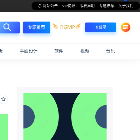
网站公告
VIP协议
版权声明
专题推荐
关于我们
升级VIP
登录
专题推荐
板
平面设计
软件
视频
音乐