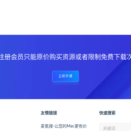
？
注册会员只能原价购买资源或者限制免费下载
立即开通
友情链接
快速搜索
麦氪搜-让您的Mac更有价