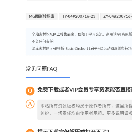
MG图形转场库
TY-04#200716-23
ZY-04#200716
全站素材均从网上搜集而来，仅限于学习交流。商用请至[商用
不负任何责任！
源库素材网
»
AE模板-Basic-Circles-11扁平MG运动图形线条
常见问题FAQ
免费下载或者VIP会员专享资源能否直接
本站所有资源版权均属于原作者所有，这里所
纠纷，一切责任均由使用者承担。更多说明请