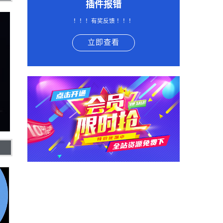
插件报错
！！！有奖反馈 ！！！
立即查看