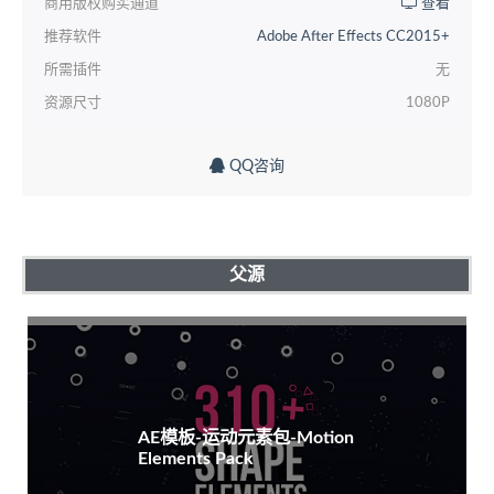
商用版权购买通道
查看
推荐软件
Adobe After Effects CC2015+
所需插件
无
资源尺寸
1080P
QQ咨询
父源
AE模板-运动元素包-Motion
Elements Pack