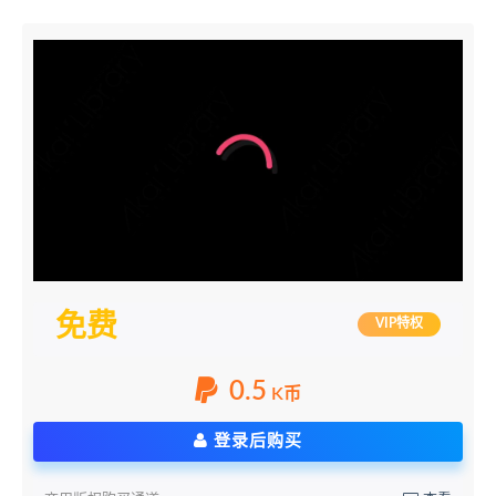
免费
VIP特权
0.5
K币
登录后购买