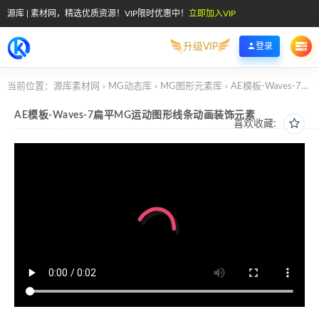
源库 | 素材网，精选优质资源！VIP限时优惠中！
立即加入VIP
升级VIP
登录
当前位置：
源库素材网
MG动态库
MG图形元素库
AE模板-Waves-7扁平MG运动图形线条动画装饰元素
>
>
>
AE模板-Waves-7扁平MG运动图形线条动画装饰元素
喜欢收藏: