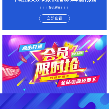
下载链接失效/资源描述有误/脚本插件报错
！！！有奖反馈 ！！！
立即查看