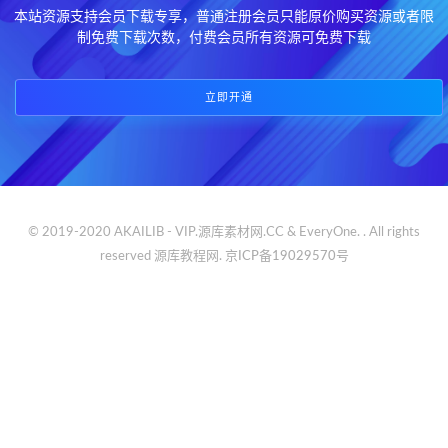
本站资源支持会员下载专享，普通注册会员只能原价购买资源或者限
制免费下载次数，付费会员所有资源可免费下载
立即开通
© 2019-2020 AKAILIB - VIP.源库素材网.CC & EveryOne. . All rights
reserved
源库教程网.
京ICP备19029570号