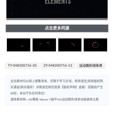
点击更多同源
TY-04#200716-20
ZY-04#200716-13
运动图形线条类
全站素材均从网上搜集而来，仅限于学习交流。商用请至[商用版权购
买通道]购买版权！详情请至网页底部【版权声明】查看！因版权产生
纠纷，本站不负任何责任！
源库素材网
»
AE模板-Waves-7扁平MG运动图形线条动画装饰元素