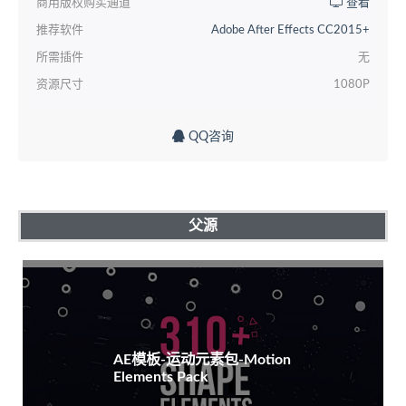
商用版权购买通道
查看
推荐软件
Adobe After Effects CC2015+
所需插件
无
资源尺寸
1080P
QQ咨询
父源
AE模板-运动元素包-Motion
Elements Pack