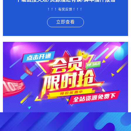
下载链接失效/资源描述有误/脚本插件报错
！！！有奖反馈 ！！！
立即查看