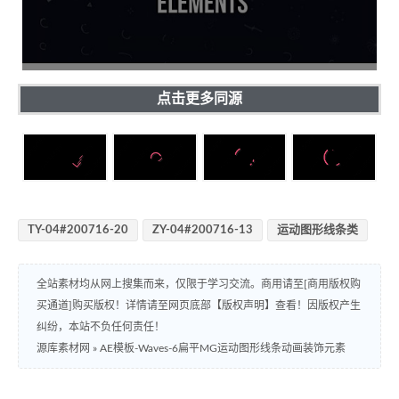
点击更多同源
TY-04#200716-20
ZY-04#200716-13
运动图形线条类
全站素材均从网上搜集而来，仅限于学习交流。商用请至[商用版权购
买通道]购买版权！详情请至网页底部【版权声明】查看！因版权产生
纠纷，本站不负任何责任！
源库素材网
»
AE模板-Waves-6扁平MG运动图形线条动画装饰元素