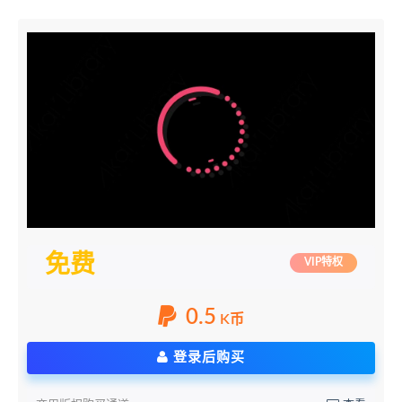
免费
VIP特权
0.5
K币
登录后购买