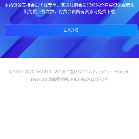
本站资源支持会员下载专享，普通注册会员只能原价购买资源或者限
制免费下载次数，付费会员所有资源可免费下载
立即开通
© 2019-2020 AKAILIB - VIP.源库素材网.CC & EveryOne. . All rights
reserved
源库教程网.
京ICP备19029570号