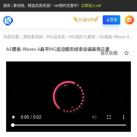
源库 | 素材网，精选优质资源！VIP限时优惠中！
立即加入VIP
升级VIP
登录
当前位置：
源库素材网
MG动态库
MG图形元素库
AE模板-Waves-6扁平MG运动图形线条动画装饰元素
>
>
>
AE模板-Waves-6扁平MG运动图形线条动画装饰元素
喜欢收藏: