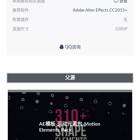
商用版权购买通道
查看
推荐软件
Adobe After Effects CC2015+
所需插件
无
资源尺寸
1080P
QQ咨询
父源
AE模板-运动元素包-Motion
Elements Pack