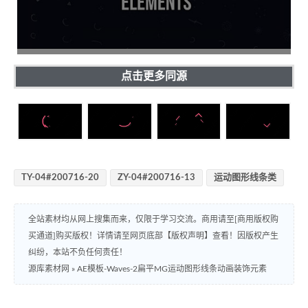
点击更多同源
TY-04#200716-20
ZY-04#200716-13
运动图形线条类
全站素材均从网上搜集而来，仅限于学习交流。商用请至[商用版权购
买通道]购买版权！详情请至网页底部【版权声明】查看！因版权产生
纠纷，本站不负任何责任！
源库素材网
»
AE模板-Waves-2扁平MG运动图形线条动画装饰元素