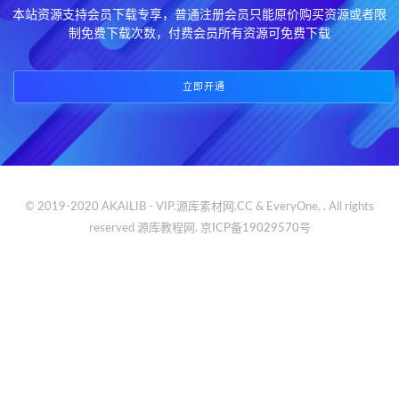
本站资源支持会员下载专享，普通注册会员只能原价购买资源或者限
制免费下载次数，付费会员所有资源可免费下载
立即开通
© 2019-2020 AKAILIB - VIP.源库素材网.CC & EveryOne. . All rights
reserved
源库教程网.
京ICP备19029570号