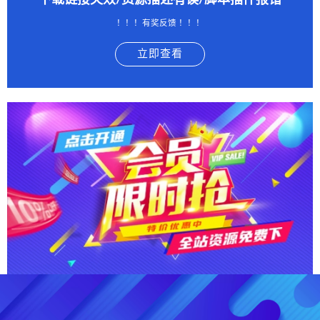
下载链接失效/资源描述有误/脚本插件报错
！！！有奖反馈 ！！！
立即查看