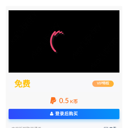
免费
VIP特权
0.5
K币
登录后购买