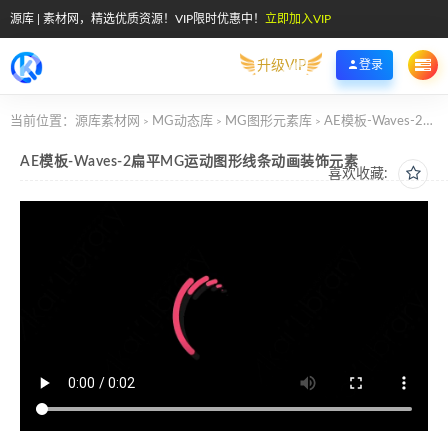
源库 | 素材网，精选优质资源！VIP限时优惠中！
立即加入VIP
升级VIP
登录
当前位置：
源库素材网
MG动态库
MG图形元素库
AE模板-Waves-2扁平MG运动图形线条动画装饰元素
>
>
>
AE模板-Waves-2扁平MG运动图形线条动画装饰元素
喜欢收藏: