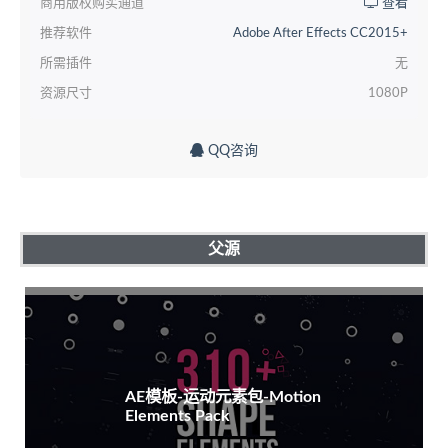
商用版权购买通道
查看
推荐软件
Adobe After Effects CC2015+
所需插件
无
资源尺寸
1080P
QQ咨询
父源
AE模板-运动元素包-Motion
Elements Pack