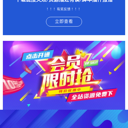
下载链接失效/资源描述有误/脚本插件报错
！！！有奖反馈 ！！！
立即查看