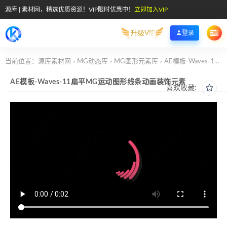
源库 | 素材网，精选优质资源！VIP限时优惠中！
立即加入VIP
升级VIP
登录
当前位置：
源库素材网
MG动态库
MG图形元素库
AE模板-Waves-11扁平MG运动图形线条动画装饰元素
>
>
>
AE模板-Waves-11扁平MG运动图形线条动画装饰元素
喜欢收藏: