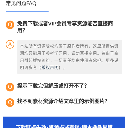
常见问题FAQ
免费下载或者VIP会员专享资源能否直接商
用？
本站所有资源版权均属于原作者所有，这里所提供资
源均只能用于参考学习用，请勿直接商用。若由于商
用引起版权纠纷，一切责任均由使用者承担。更多说
明请参考【
版权声明
】。
提示下载完但解压或打开不了？
找不到素材资源介绍文章里的示例图片？