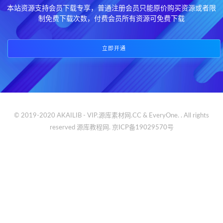
本站资源支持会员下载专享，普通注册会员只能原价购买资源或者限
制免费下载次数，付费会员所有资源可免费下载
立即开通
© 2019-2020 AKAILIB - VIP.源库素材网.CC & EveryOne. . All rights
reserved
源库教程网.
京ICP备19029570号