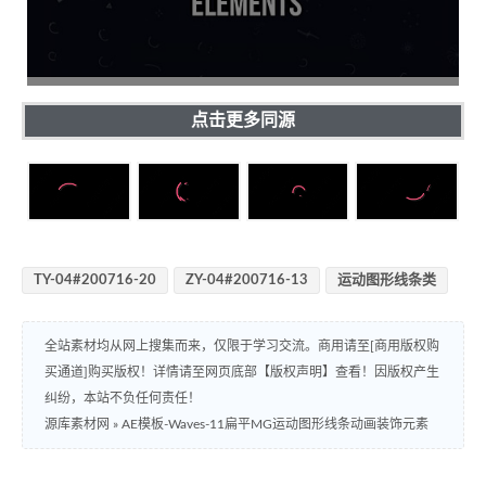
点击更多同源
TY-04#200716-20
ZY-04#200716-13
运动图形线条类
全站素材均从网上搜集而来，仅限于学习交流。商用请至[商用版权购
买通道]购买版权！详情请至网页底部【版权声明】查看！因版权产生
纠纷，本站不负任何责任！
源库素材网
»
AE模板-Waves-11扁平MG运动图形线条动画装饰元素