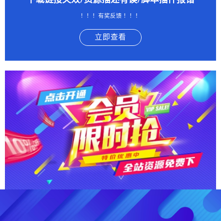
下载链接失效/资源描述有误/脚本插件报错
！！！有奖反馈 ！！！
立即查看