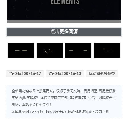
点击更多同源
TY-04#200716-17
ZY-04#200716-13
运动图形线条类
全站素材均从网上搜集而来，仅限于学习交流。商用请至[商用版权购
买通道]购买版权！详情请至网页底部【版权声明】查看！因版权产生
纠纷，本站不负任何责任！
源库素材网
»
AE模板-Lines-2扁平MG运动图形线条动画装饰元素