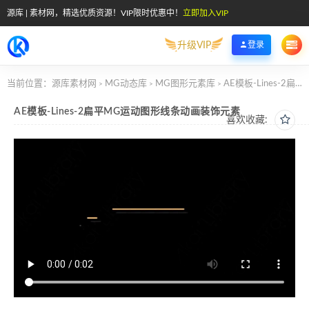
源库 | 素材网，精选优质资源！VIP限时优惠中！
立即加入VIP
升级VIP
登录
当前位置：
源库素材网
MG动态库
MG图形元素库
AE模板-Lines-2扁平MG运动图形线条动画装饰元素
>
>
>
AE模板-Lines-2扁平MG运动图形线条动画装饰元素
喜欢收藏: