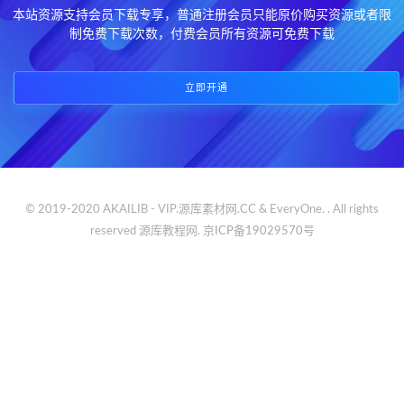
本站资源支持会员下载专享，普通注册会员只能原价购买资源或者限
制免费下载次数，付费会员所有资源可免费下载
立即开通
© 2019-2020 AKAILIB - VIP.源库素材网.CC & EveryOne. . All rights
reserved
源库教程网.
京ICP备19029570号