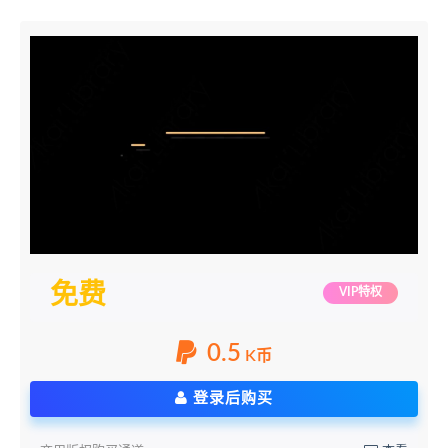
免费
VIP特权
0.5
K币
登录后购买