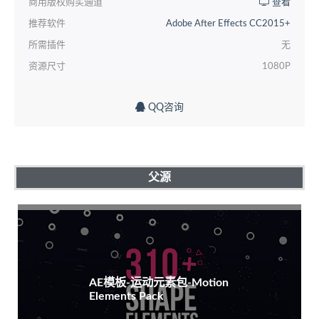
商用版权购买通道
查看
推荐软件
Adobe After Effects CC2015+
所需插件
无
资源尺寸
1080P
QQ咨询
父源
AE模板-运动元素包-Motion
Elements Pack