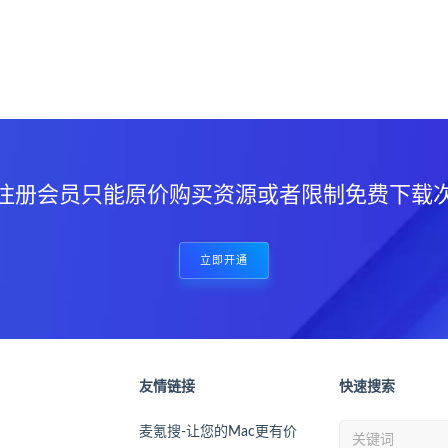
？
注册会员只能原价购买资源或者限制免费下载
立即开通
友情链接
快速搜索
麦氪搜-让您的Mac更有价