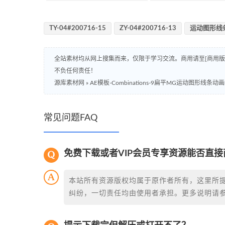
TY-04#200716-15
ZY-04#200716-13
运动图形线
全站素材均从网上搜集而来，仅限于学习交流。商用请至[商用
不负任何责任！
源库素材网
»
AE模板-Combinations-9扁平MG运动图形线条
常见问题FAQ
免费下载或者VIP会员专享资源能否直接
本站所有资源版权均属于原作者所有，这里所
纠纷，一切责任均由使用者承担。更多说明请