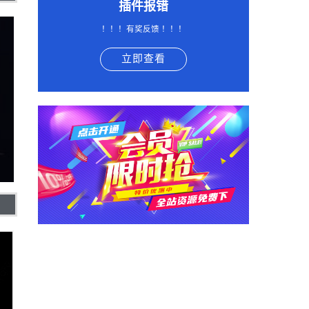
插件报错
！！！有奖反馈 ！！！
立即查看