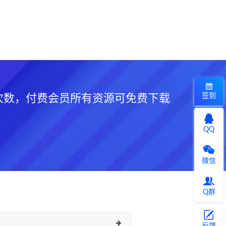
签到
次数，付费会员所有资源可免费下载
QQ
微信
Q群