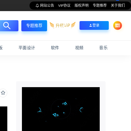
网站公告
VIP协议
版权声明
专题推荐
关于我们
升级VIP
登录
专题推荐
板
平面设计
软件
视频
音乐