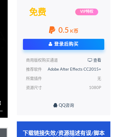
免费
VIP特权
0.5
K币
登录后购买
商用版权购买通道
查看
推荐软件
Adobe After Effects CC2015+
所需插件
无
资源尺寸
1080P
QQ咨询
下载链接失效/资源描述有误/脚本