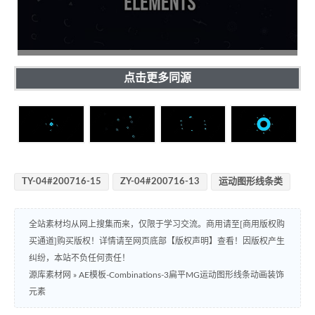
点击更多同源
TY-04#200716-15
ZY-04#200716-13
运动图形线条类
全站素材均从网上搜集而来，仅限于学习交流。商用请至[商用版权购
买通道]购买版权！详情请至网页底部【版权声明】查看！因版权产生
纠纷，本站不负任何责任！
源库素材网
»
AE模板-Combinations-3扁平MG运动图形线条动画装饰
元素