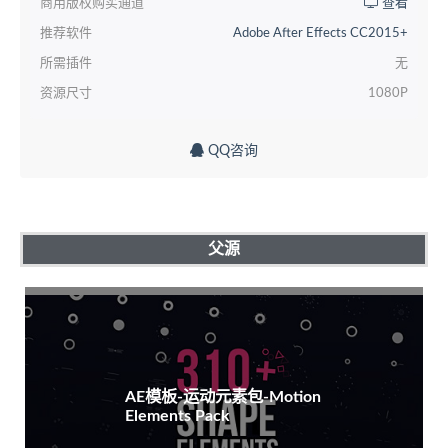
商用版权购买通道
查看
推荐软件
Adobe After Effects CC2015+
所需插件
无
资源尺寸
1080P
QQ咨询
父源
AE模板-运动元素包-Motion
Elements Pack