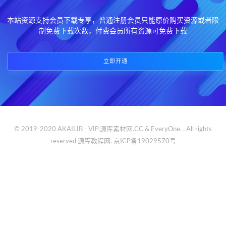
本站资源支持会员下载专享，普通注册会员只能原价购买资源或者限
制免费下载次数，付费会员所有资源可免费下载
立即开通
© 2019-2020 AKAILIB - VIP.源库素材网.CC & EveryOne. . All rights
reserved
源库教程网.
京ICP备19029570号