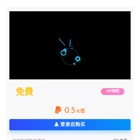
免费
VIP特权
0.5
K币
登录后购买