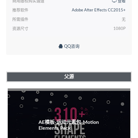
商用版权购买通道
查看
推荐软件
Adobe After Effects CC2015+
所需插件
无
资源尺寸
1080P
QQ咨询
父源
AE模板-运动元素包-Motion
Elements Pack