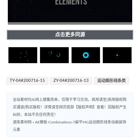
点击更多同源
TY-04#200716-15
ZY-04#200716-13
运动图形线条类
全站素材均从网上搜集而来，仅限于学习交流。商用请至[商用版权购
买通道]购买版权！详情请至网页底部【版权声明】查看！因版权产生
纠纷，本站不负任何责任！
源库素材网
»
AE模板-Combinations-7扁平MG运动图形线条动画装饰
元素