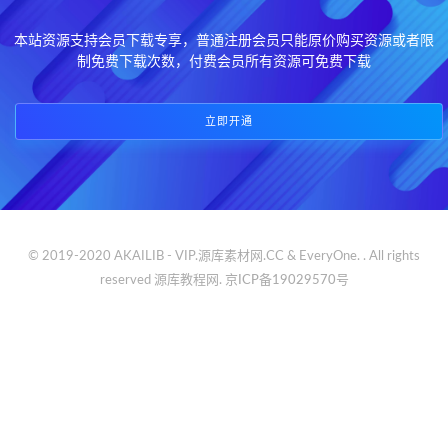
本站资源支持会员下载专享，普通注册会员只能原价购买资源或者限
制免费下载次数，付费会员所有资源可免费下载
立即开通
© 2019-2020 AKAILIB - VIP.源库素材网.CC & EveryOne. . All rights
reserved
源库教程网.
京ICP备19029570号