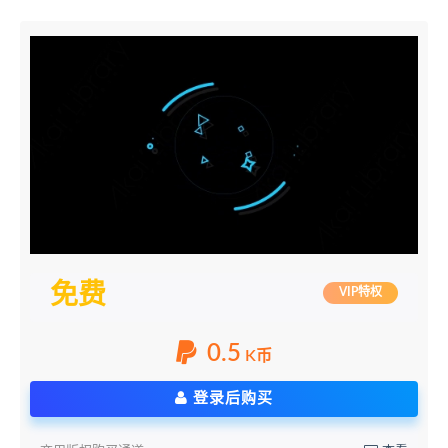
免费
VIP特权
0.5
K币
登录后购买