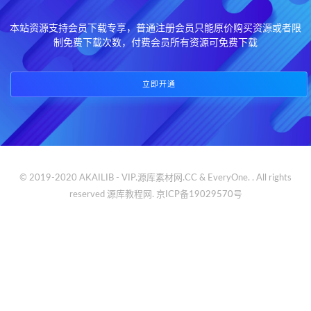
本站资源支持会员下载专享，普通注册会员只能原价购买资源或者限
制免费下载次数，付费会员所有资源可免费下载
立即开通
© 2019-2020 AKAILIB - VIP.源库素材网.CC & EveryOne. . All rights
reserved
源库教程网.
京ICP备19029570号