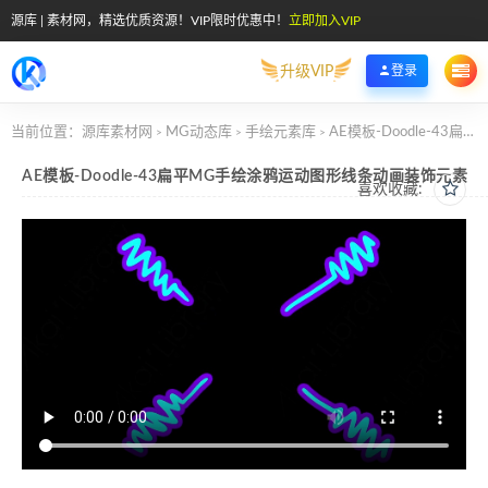
源库 | 素材网，精选优质资源！VIP限时优惠中！
立即加入VIP
升级VIP
登录
当前位置：
源库素材网
MG动态库
手绘元素库
AE模板-Doodle-43扁平MG手绘涂鸦运动图形线条动画装饰元素
>
>
>
AE模板-Doodle-43扁平MG手绘涂鸦运动图形线条动画装饰元素
喜欢收藏: