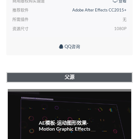
商用版权购买通道
查看
推荐软件
Adobe After Effects CC2015+
所需插件
无
资源尺寸
1080P
QQ咨询
父源
AE模板-运动图形效果-
Motion Graphic Effects