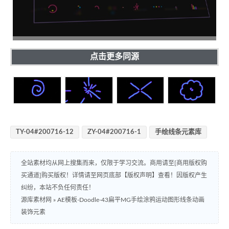
点击更多同源
TY-04#200716-12
ZY-04#200716-1
手绘线条元素库
全站素材均从网上搜集而来，仅限于学习交流。商用请至[商用版权购
买通道]购买版权！详情请至网页底部【版权声明】查看！因版权产生
纠纷，本站不负任何责任！
源库素材网
»
AE模板-Doodle-43扁平MG手绘涂鸦运动图形线条动画
装饰元素