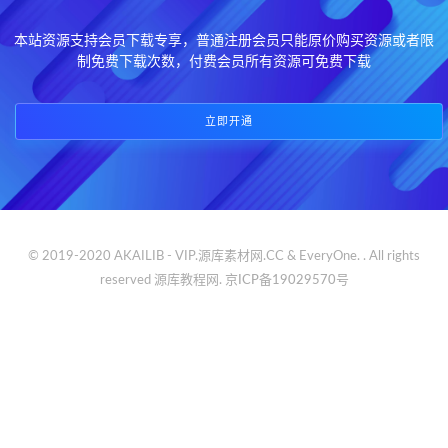
本站资源支持会员下载专享，普通注册会员只能原价购买资源或者限
制免费下载次数，付费会员所有资源可免费下载
立即开通
© 2019-2020 AKAILIB - VIP.源库素材网.CC & EveryOne. . All rights
reserved
源库教程网.
京ICP备19029570号