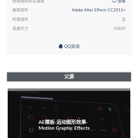
商用版权购买通道
查看
推荐软件
Adobe After Effects CC2015+
所需插件
无
资源尺寸
1080P
QQ咨询
父源
AE模板-运动图形效果-
Motion Graphic Effects