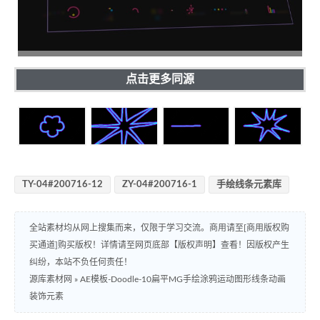
点击更多同源
TY-04#200716-12
ZY-04#200716-1
手绘线条元素库
全站素材均从网上搜集而来，仅限于学习交流。商用请至[商用版权购
买通道]购买版权！详情请至网页底部【版权声明】查看！因版权产生
纠纷，本站不负任何责任！
源库素材网
»
AE模板-Doodle-10扁平MG手绘涂鸦运动图形线条动画
装饰元素