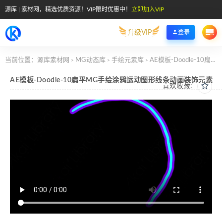
源库 | 素材网，精选优质资源！VIP限时优惠中！
立即加入VIP
升级VIP
登录
当前位置：
源库素材网
MG动态库
手绘元素库
AE模板-Doodle-10扁平MG手绘涂鸦运动图形线条动画装饰元素
>
>
>
AE模板-Doodle-10扁平MG手绘涂鸦运动图形线条动画装饰元素
喜欢收藏: