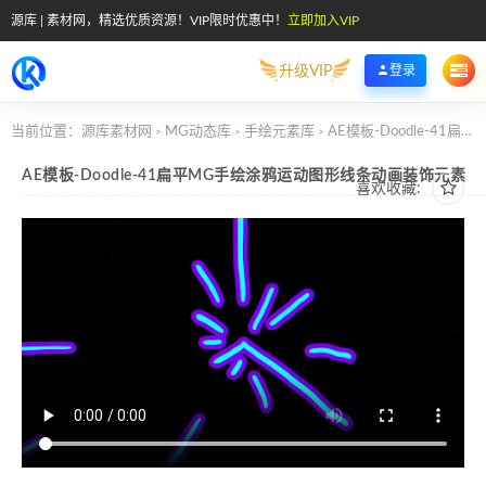
源库 | 素材网，精选优质资源！VIP限时优惠中！
立即加入VIP
升级VIP
登录
当前位置：
源库素材网
MG动态库
手绘元素库
AE模板-Doodle-41扁平MG手绘涂鸦运动图形线条动画装饰元素
>
>
>
AE模板-Doodle-41扁平MG手绘涂鸦运动图形线条动画装饰元素
喜欢收藏: