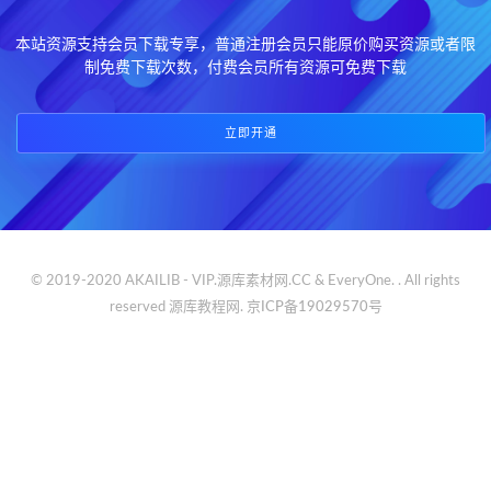
本站资源支持会员下载专享，普通注册会员只能原价购买资源或者限
制免费下载次数，付费会员所有资源可免费下载
立即开通
© 2019-2020 AKAILIB - VIP.源库素材网.CC & EveryOne. . All rights
reserved
源库教程网.
京ICP备19029570号