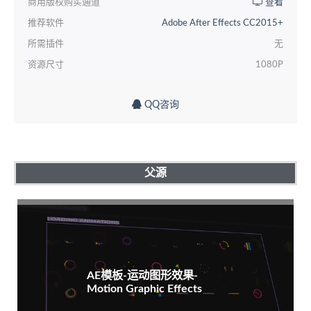
商用版权购买通道
查看
推荐软件
Adobe After Effects CC2015+
所需插件
无
资源尺寸
1080P
QQ咨询
父源
AE模板-运动图形效果-
Motion Graphic Effects