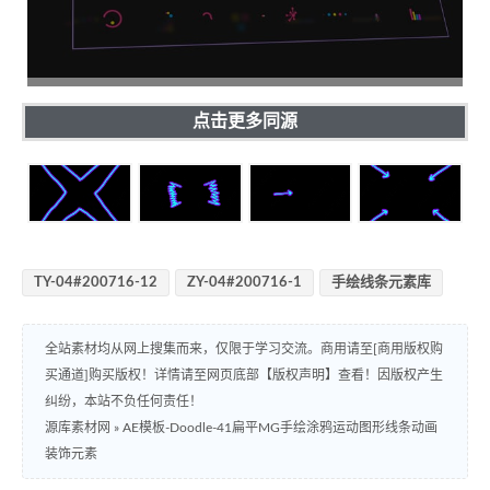
点击更多同源
TY-04#200716-12
ZY-04#200716-1
手绘线条元素库
全站素材均从网上搜集而来，仅限于学习交流。商用请至[商用版权购
买通道]购买版权！详情请至网页底部【版权声明】查看！因版权产生
纠纷，本站不负任何责任！
源库素材网
»
AE模板-Doodle-41扁平MG手绘涂鸦运动图形线条动画
装饰元素