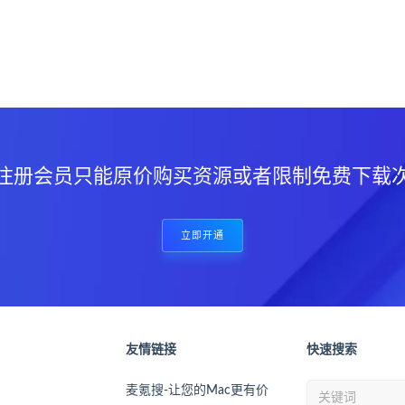
？
注册会员只能原价购买资源或者限制免费下载
立即开通
友情链接
快速搜索
麦氪搜-让您的Mac更有价