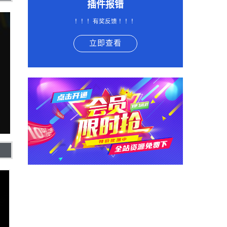
插件报错
！！！有奖反馈 ！！！
立即查看