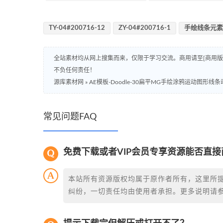
TY-04#200716-12
ZY-04#200716-1
手绘线条元素
全站素材均从网上搜集而来，仅限于学习交流。商用请至[商用
不负任何责任！
源库素材网
»
AE模板-Doodle-30扁平MG手绘涂鸦运动图形线
常见问题FAQ
免费下载或者VIP会员专享资源能否直接
本站所有资源版权均属于原作者所有，这里所
纠纷，一切责任均由使用者承担。更多说明请