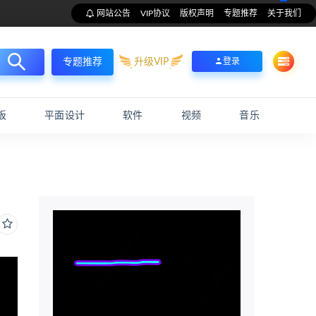
网站公告
VIP协议
版权声明
专题推荐
关于我们
升级VIP
登录
专题推荐
板
平面设计
软件
视频
音乐