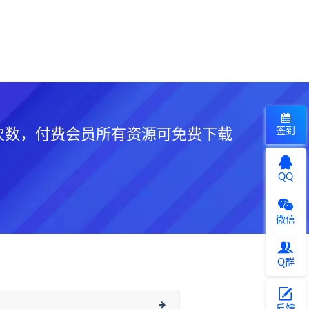
签到
次数，付费会员所有资源可免费下载
QQ
微信
Q群