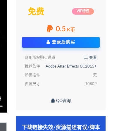
免费
VIP特权
0.5
K币
登录后购买
商用版权购买通道
查看
推荐软件
Adobe After Effects CC2015+
所需插件
无
资源尺寸
1080P
QQ咨询
下载链接失效/资源描述有误/脚本