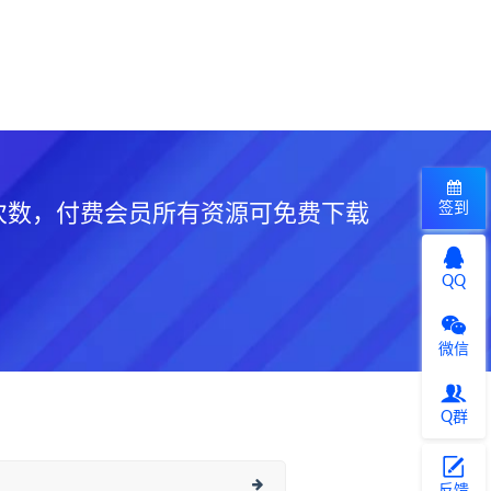
签到
次数，付费会员所有资源可免费下载
QQ
微信
Q群