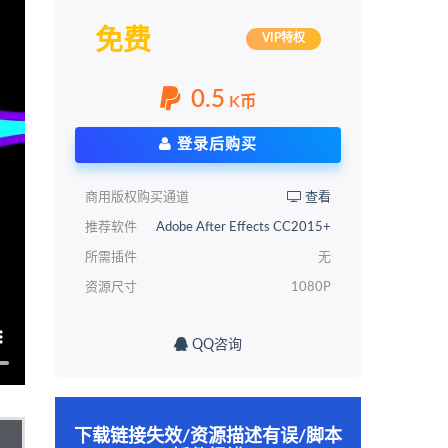
免费
VIP特权
0.5
K币
登录后购买
商用版权购买通道
查看
推荐软件
Adobe After Effects CC2015+
所需插件
无
资源尺寸
1080P
QQ咨询
下载链接失效/资源描述有误/脚本