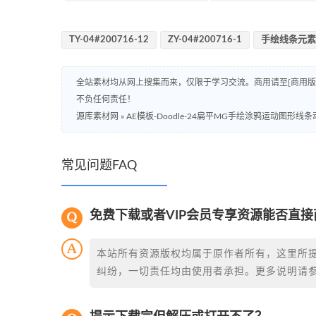
TY-04#200716-12
ZY-04#200716-1
手绘线条元素
全站素材均从网上搜集而来，仅限于学习交流。商用请至[商用
不负任何责任！
源库素材网
»
AE模板-Doodle-24扁平MG手绘涂鸦运动图形线
常见问题FAQ
免费下载或者VIP会员专享资源能否直接
本站所有资源版权均属于原作者所有，这里所
纠纷，一切责任均由使用者承担。更多说明请