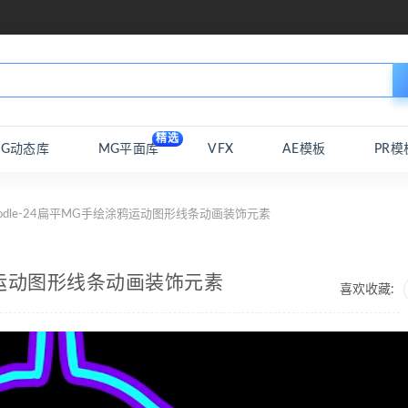
精选
MG动态库
MG平面库
VFX
AE模板
PR模
oodle-24扁平MG手绘涂鸦运动图形线条动画装饰元素
涂鸦运动图形线条动画装饰元素
喜欢收藏: