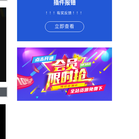
插件报错
！！！有奖反馈 ！！！
立即查看