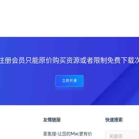
？
注册会员只能原价购买资源或者限制免费下载
立即开通
友情链接
快速搜索
麦氪搜-让您的Mac更有价