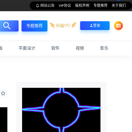
网站公告
VIP协议
版权声明
专题推荐
关于我们
升级VIP
登录
专题推荐
板
平面设计
软件
视频
音乐