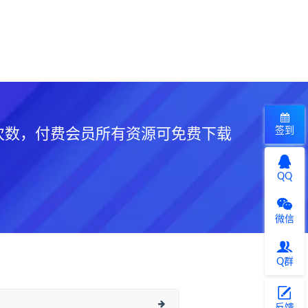
签到
次数，付费会员所有资源可免费下载
QQ
微信
Q群