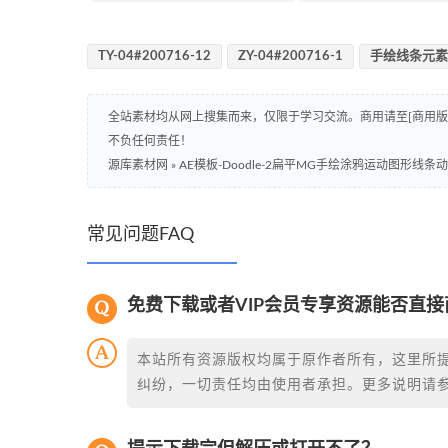
TY-04#200716-12
ZY-04#200716-1
手绘线条元素
全站素材均从网上搜集而来，仅限于学习交流。商用请至[商用
不负任何责任！
源库素材网
»
AE模板-Doodle-2扁平MG手绘涂鸦运动图形线
常见问题FAQ
免费下载或者VIP会员专享资源能否直接
本站所有资源版权均属于原作者所有，这里所
纠纷，一切责任均由使用者承担。更多说明请