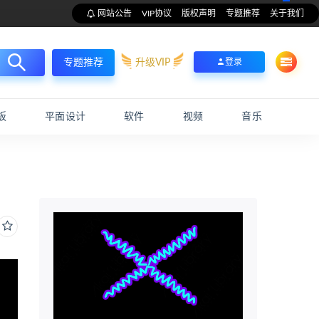
网站公告
VIP协议
版权声明
专题推荐
关于我们
升级VIP
登录
专题推荐
板
平面设计
软件
视频
音乐