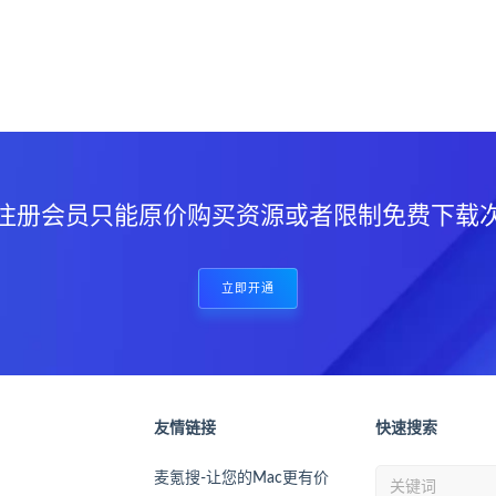
？
注册会员只能原价购买资源或者限制免费下载
立即开通
友情链接
快速搜索
麦氪搜-让您的Mac更有价