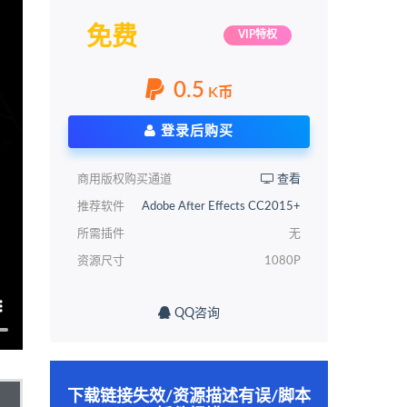
免费
VIP特权
0.5
K币
登录后购买
商用版权购买通道
查看
推荐软件
Adobe After Effects CC2015+
所需插件
无
资源尺寸
1080P
QQ咨询
下载链接失效/资源描述有误/脚本