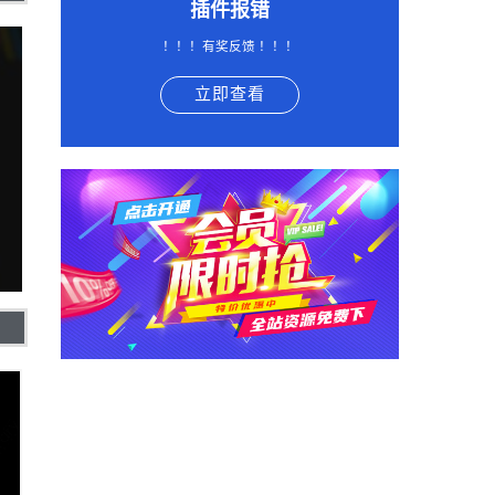
插件报错
！！！有奖反馈 ！！！
立即查看