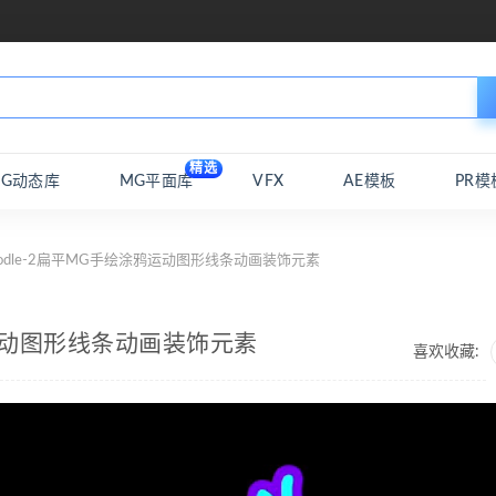
精选
MG动态库
MG平面库
VFX
AE模板
PR模
oodle-2扁平MG手绘涂鸦运动图形线条动画装饰元素
鸦运动图形线条动画装饰元素
喜欢收藏: