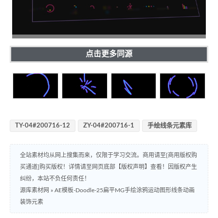
点击更多同源
TY-04#200716-12
ZY-04#200716-1
手绘线条元素库
全站素材均从网上搜集而来，仅限于学习交流。商用请至[商用版权购
买通道]购买版权！详情请至网页底部【版权声明】查看！因版权产生
纠纷，本站不负任何责任！
源库素材网
»
AE模板-Doodle-25扁平MG手绘涂鸦运动图形线条动画
装饰元素