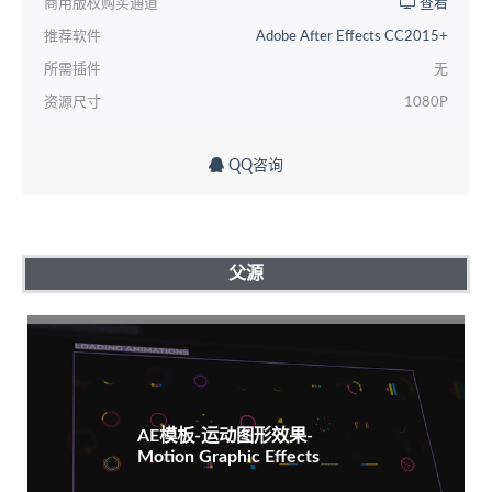
商用版权购买通道
查看
推荐软件
Adobe After Effects CC2015+
所需插件
无
资源尺寸
1080P
QQ咨询
父源
AE模板-运动图形效果-
Motion Graphic Effects