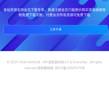
本站资源支持会员下载专享，普通注册会员只能原价购买资源或者限
制免费下载次数，付费会员所有资源可免费下载
立即开通
© 2019-2020 AKAILIB - VIP.源库素材网.CC & EveryOne. . All rights
reserved
源库教程网.
京ICP备19029570号