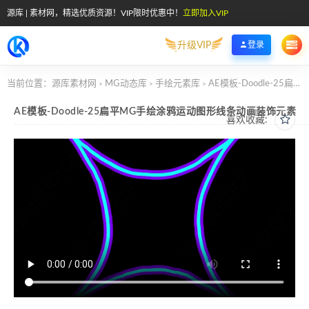
源库 | 素材网，精选优质资源！VIP限时优惠中！
立即加入VIP
升级VIP
登录
当前位置：
源库素材网
MG动态库
手绘元素库
AE模板-Doodle-25扁平MG手绘涂鸦运动图形线条动画装饰元素
>
>
>
AE模板-Doodle-25扁平MG手绘涂鸦运动图形线条动画装饰元素
喜欢收藏: