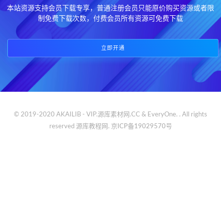
本站资源支持会员下载专享，普通注册会员只能原价购买资源或者限
制免费下载次数，付费会员所有资源可免费下载
立即开通
© 2019-2020 AKAILIB - VIP.源库素材网.CC & EveryOne. . All rights
reserved
源库教程网.
京ICP备19029570号