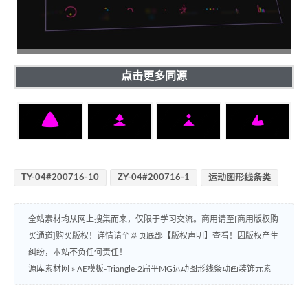
点击更多同源
TY-04#200716-10
ZY-04#200716-1
运动图形线条类
全站素材均从网上搜集而来，仅限于学习交流。商用请至[商用版权购
买通道]购买版权！详情请至网页底部【版权声明】查看！因版权产生
纠纷，本站不负任何责任！
源库素材网
»
AE模板-Triangle-2扁平MG运动图形线条动画装饰元素