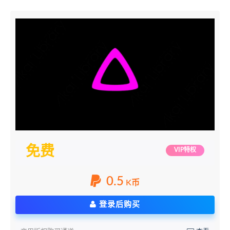
免费
VIP特权
0.5
K币
登录后购买