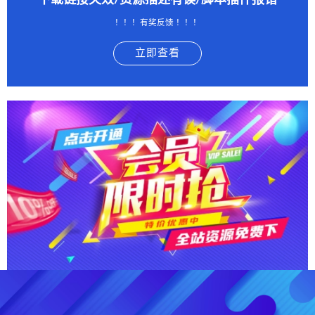
下载链接失效/资源描述有误/脚本插件报错
！！！有奖反馈 ！！！
立即查看