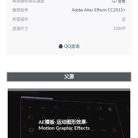
商用版权购买通道
查看
推荐软件
Adobe After Effects CC2015+
所需插件
无
资源尺寸
1080P
QQ咨询
父源
AE模板-运动图形效果-
Motion Graphic Effects