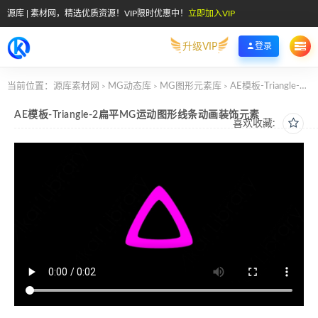
源库 | 素材网，精选优质资源！VIP限时优惠中！
立即加入VIP
升级VIP
登录
当前位置：
源库素材网
MG动态库
MG图形元素库
AE模板-Triangle-2扁平MG运动图形线条动画装饰元素
>
>
>
AE模板-Triangle-2扁平MG运动图形线条动画装饰元素
喜欢收藏: