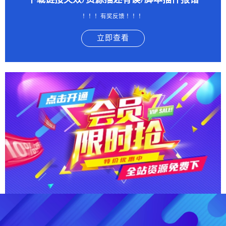
下载链接失效/资源描述有误/脚本插件报错
！！！有奖反馈 ！！！
立即查看