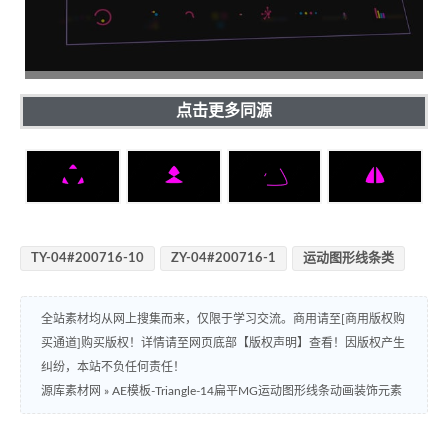
点击更多同源
TY-04#200716-10
ZY-04#200716-1
运动图形线条类
全站素材均从网上搜集而来，仅限于学习交流。商用请至[商用版权购
买通道]购买版权！详情请至网页底部【版权声明】查看！因版权产生
纠纷，本站不负任何责任！
源库素材网
»
AE模板-Triangle-14扁平MG运动图形线条动画装饰元素