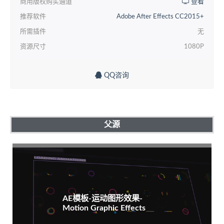
商用版权购买通道
查看
推荐软件
Adobe After Effects CC2015+
所需插件
无
资源尺寸
1080P
QQ咨询
父源
AE模板-运动图形效果-
Motion Graphic Effects