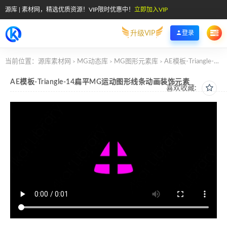
源库 | 素材网，精选优质资源！VIP限时优惠中！
立即加入VIP
升级VIP
登录
当前位置：
源库素材网
MG动态库
MG图形元素库
AE模板-Triangle-14扁平MG运动图形线条动画装饰元素
>
>
>
AE模板-Triangle-14扁平MG运动图形线条动画装饰元素
喜欢收藏: