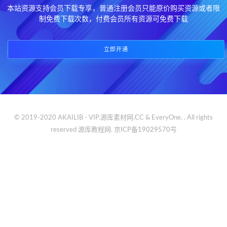
本站资源支持会员下载专享，普通注册会员只能原价购买资源或者限
制免费下载次数，付费会员所有资源可免费下载
立即开通
© 2019-2020 AKAILIB - VIP.源库素材网.CC & EveryOne. . All rights
reserved
源库教程网.
京ICP备19029570号