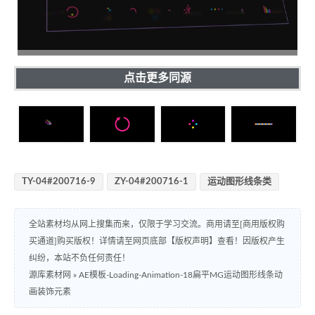
点击更多同源
TY-04#200716-9
ZY-04#200716-1
运动图形线条类
全站素材均从网上搜集而来，仅限于学习交流。商用请至[商用版权购
买通道]购买版权！详情请至网页底部【版权声明】查看！因版权产生
纠纷，本站不负任何责任！
源库素材网
»
AE模板-Loading-Animation-18扁平MG运动图形线条动
画装饰元素