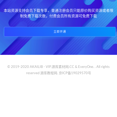
本站资源支持会员下载专享，普通注册会员只能原价购买资源或者限
制免费下载次数，付费会员所有资源可免费下载
立即开通
© 2019-2020 AKAILIB - VIP.源库素材网.CC & EveryOne. . All rights
reserved
源库教程网.
京ICP备19029570号