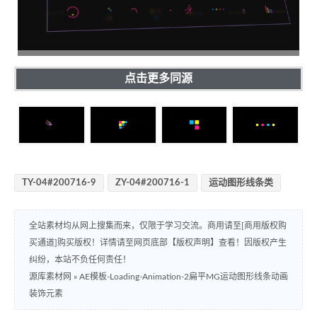
点击更多同源
TY-04#200716-9
ZY-04#200716-1
运动图形线条类
全站素材均从网上搜集而来，仅限于学习交流。商用请至[商用版权购
买通道]购买版权！详情请至网页底部【版权声明】查看！因版权产生
纠纷，本站不负任何责任！
源库素材网
»
AE模板-Loading-Animation-2扁平MG运动图形线条动画
装饰元素