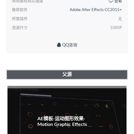
商用版权购买通道
查看
推荐软件
Adobe After Effects CC2015+
所需插件
无
资源尺寸
1080P
QQ咨询
父源
AE模板-运动图形效果-
Motion Graphic Effects