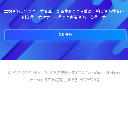
本站资源支持会员下载专享，普通注册会员只能原价购买资源或者限
制免费下载次数，付费会员所有资源可免费下载
立即开通
© 2019-2020 AKAILIB - VIP.源库素材网.CC & EveryOne. . All rights
reserved
源库教程网.
京ICP备19029570号