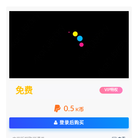
免费
VIP特权
0.5
K币
登录后购买