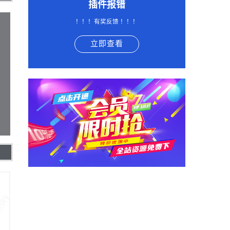
插件报错
！！！有奖反馈 ！！！
立即查看