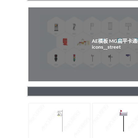
AE模板 MG扁平卡
icons__street