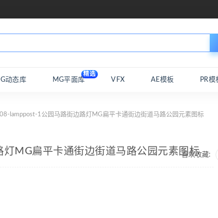
精选
MG动态库
MG平面库
VFX
AE模板
PR模
 08-lamppost-1公园马路街边路灯MG扁平卡通街边街道马路公园元素图标
马路街边路灯MG扁平卡通街边街道马路公园元素图标
喜欢收藏: