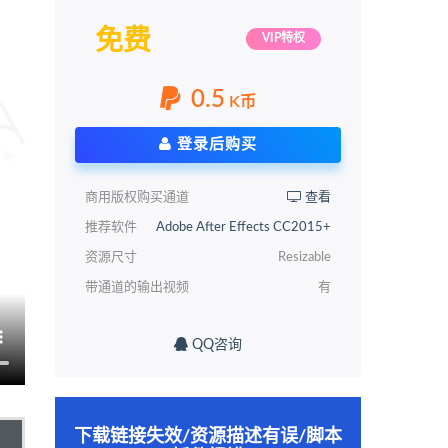
免费
VIP特权
0.5
K币
登录后购买
商用版权购买通道
查看
推荐软件
Adobe After Effects CC2015+
资源尺寸
Resizable
带通道的输出视频
有
QQ咨询
下载链接失效/资源描述有误/脚本