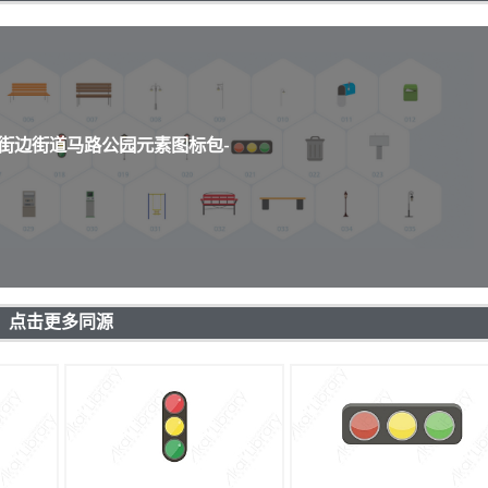
通街边街道马路公园元素图标包-
点击更多同源