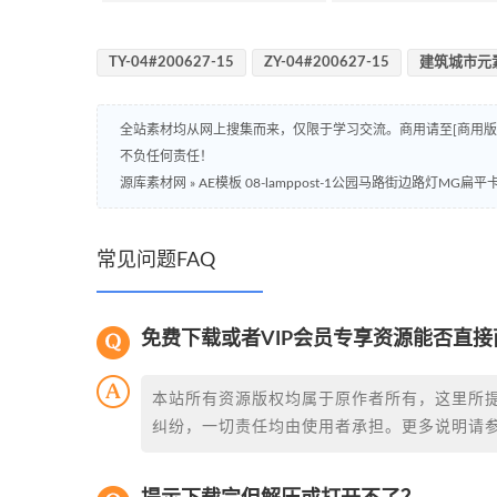
TY-04#200627-15
ZY-04#200627-15
建筑城市元
全站素材均从网上搜集而来，仅限于学习交流。商用请至[商用
不负任何责任！
源库素材网
»
AE模板 08-lamppost-1公园马路街边路灯M
常见问题FAQ
免费下载或者VIP会员专享资源能否直接
本站所有资源版权均属于原作者所有，这里所
纠纷，一切责任均由使用者承担。更多说明请