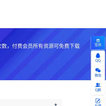
签到
次数，付费会员所有资源可免费下载
QQ
微信
Q群