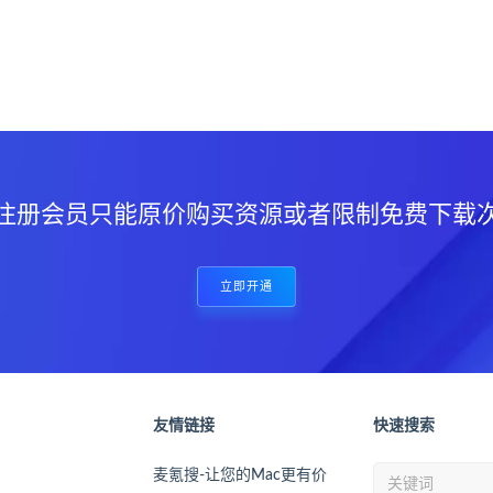
？
注册会员只能原价购买资源或者限制免费下载
立即开通
友情链接
快速搜索
麦氪搜-让您的Mac更有价