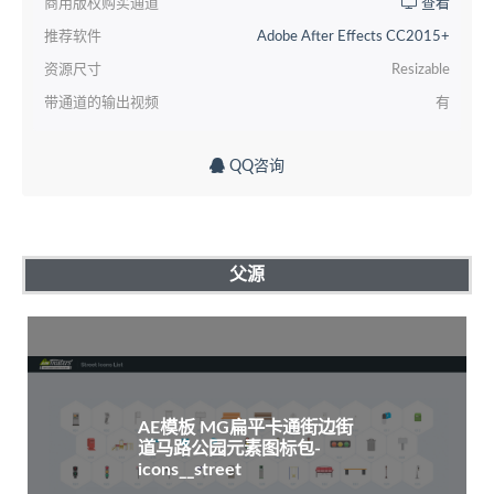
商用版权购买通道
查看
推荐软件
Adobe After Effects CC2015+
资源尺寸
Resizable
带通道的输出视频
有
QQ咨询
父源
AE模板 MG扁平卡通街边街
道马路公园元素图标包-
icons__street