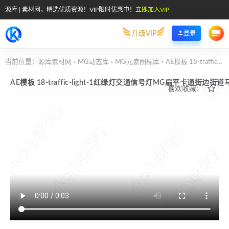
源库 | 素材网，精选优质资源！VIP限时优惠中！
立即加入VIP
升级VIP
登录
当前位置：
源库素材网
MG动态库
MG元素图标库
AE模板 18-traffic-light-1红绿灯交通信号灯MG扁平卡通街边街道马路公园元素图标
>
>
>
AE模板 18-traffic-light-1红绿灯交通信号灯MG扁平卡通街边
喜欢收藏: