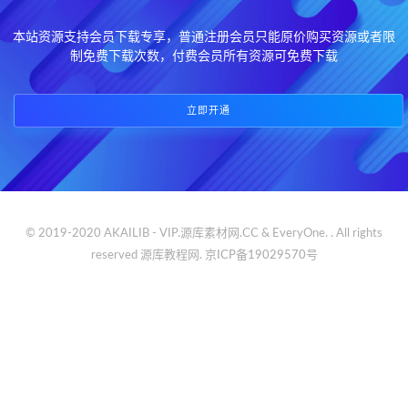
本站资源支持会员下载专享，普通注册会员只能原价购买资源或者限
制免费下载次数，付费会员所有资源可免费下载
立即开通
© 2019-2020 AKAILIB - VIP.源库素材网.CC & EveryOne. . All rights
reserved
源库教程网.
京ICP备19029570号