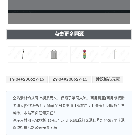
点击更多同源
TY-04#200627-15
ZY-04#200627-15
建筑城市元素
全站素材均从网上搜集而来，仅限于学习交流。商用请至[商用版权购
买通道]购买版权！详情请至网页底部【版权声明】查看！因版权产生
纠纷，本站不负任何责任！
源库素材网
»
AE模板 18-traffic-light-1红绿灯交通信号灯MG扁平卡通
街边街道马路公园元素图标