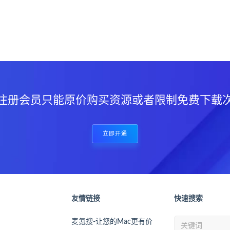
？
注册会员只能原价购买资源或者限制免费下载
立即开通
友情链接
快速搜索
麦氪搜-让您的Mac更有价