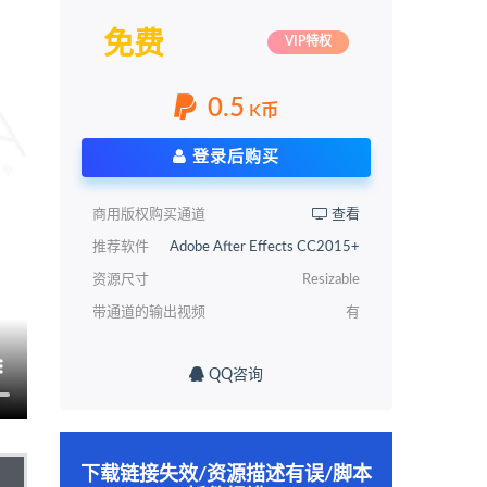
免费
VIP特权
0.5
K币
登录后购买
商用版权购买通道
查看
推荐软件
Adobe After Effects CC2015+
资源尺寸
Resizable
带通道的输出视频
有
QQ咨询
下载链接失效/资源描述有误/脚本