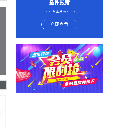
插件报错
！！！有奖反馈 ！！！
立即查看