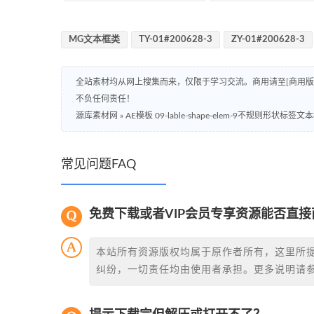
MG文本框类
TY-01#200628-3
ZY-01#200628-3
全站素材均从网上搜集而来，仅限于学习交流。商用请至[商用
不负任何责任！
源库素材网
»
AE模板 09-lable-shape-elem-9不规则形状标签文
常见问题FAQ
免费下载或者VIP会员专享资源能否直接
本站所有资源版权均属于原作者所有，这里所
纠纷，一切责任均由使用者承担。更多说明请