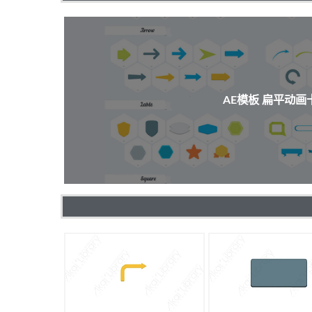
AE模板 扁平动画卡通