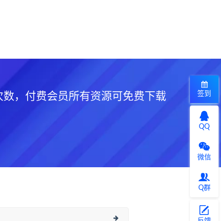
签到
次数，付费会员所有资源可免费下载
QQ
微信
Q群