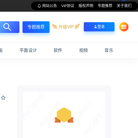
网站公告
VIP协议
版权声明
专题推荐
关于我们
升级VIP
登录
专题推荐
板
平面设计
软件
视频
音乐