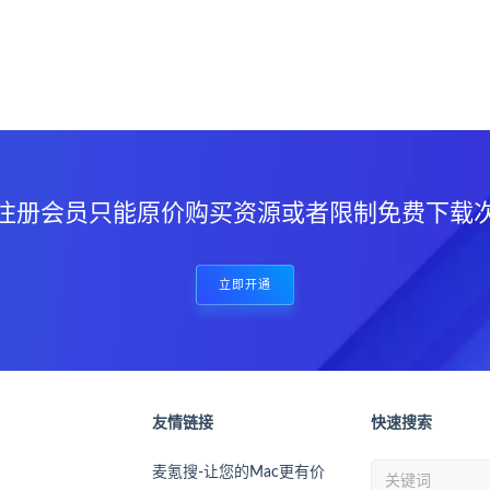
？
注册会员只能原价购买资源或者限制免费下载
立即开通
友情链接
快速搜索
麦氪搜-让您的Mac更有价