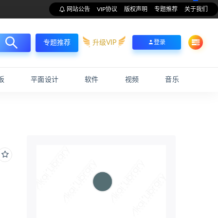
网站公告
VIP协议
版权声明
专题推荐
关于我们
升级VIP
登录
专题推荐
板
平面设计
软件
视频
音乐