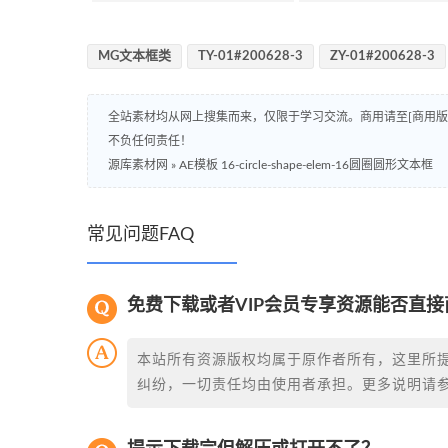
MG文本框类
TY-01#200628-3
ZY-01#200628-3
全站素材均从网上搜集而来，仅限于学习交流。商用请至[商用
不负任何责任！
源库素材网
»
AE模板 16-circle-shape-elem-16圆圈圆形文本框
常见问题FAQ
免费下载或者VIP会员专享资源能否直接
本站所有资源版权均属于原作者所有，这里所
纠纷，一切责任均由使用者承担。更多说明请