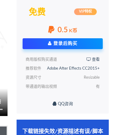
免费
VIP特权
0.5
K币
登录后购买
商用版权购买通道
查看
推荐软件
Adobe After Effects CC2015+
资源尺寸
Resizable
带通道的输出视频
有
QQ咨询
下载链接失效/资源描述有误/脚本