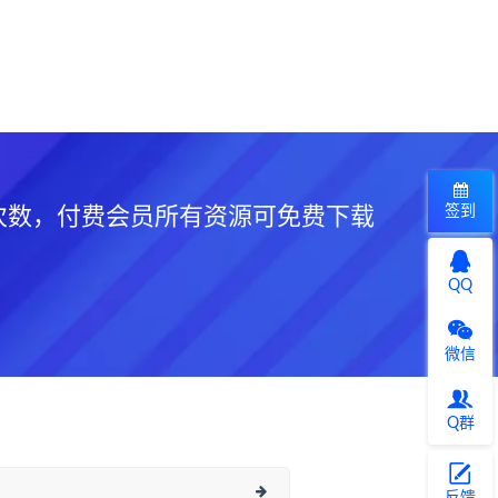
签到
次数，付费会员所有资源可免费下载
QQ
微信
Q群