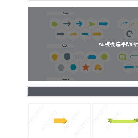
AE模板 扁平动画卡通