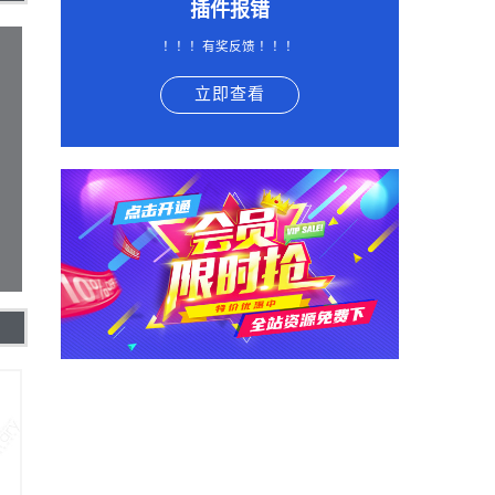
插件报错
！！！有奖反馈 ！！！
立即查看