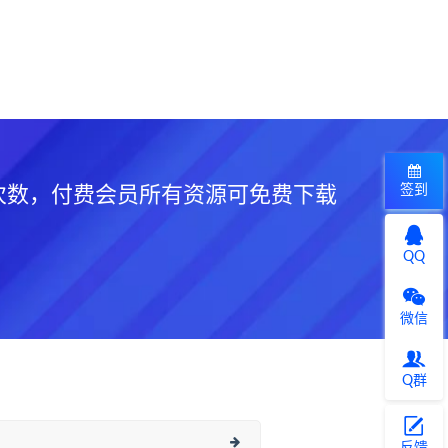
签到
次数，付费会员所有资源可免费下载
QQ
微信
Q群