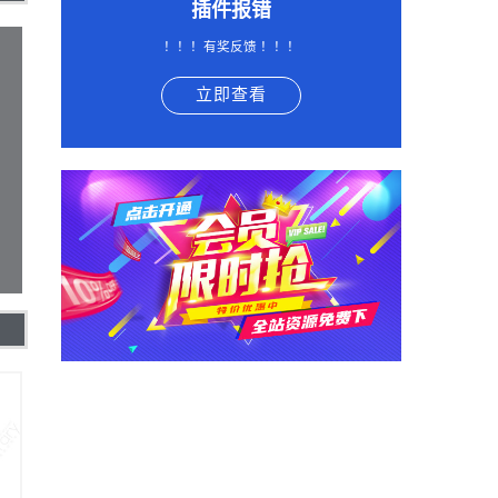
插件报错
！！！有奖反馈 ！！！
立即查看