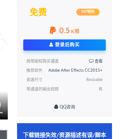
免费
VIP特权
0.5
K币
登录后购买
商用版权购买通道
查看
推荐软件
Adobe After Effects CC2015+
资源尺寸
Resizable
带通道的输出视频
有
QQ咨询
下载链接失效/资源描述有误/脚本