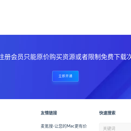
？
注册会员只能原价购买资源或者限制免费下载
立即开通
友情链接
快速搜索
麦氪搜-让您的Mac更有价