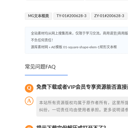
MG文本框类
TY-01#200628-3
ZY-01#200628-3
全站素材均从网上搜集而来，仅限于学习交流。商用请至[商用
不负任何责任！
源库素材网
»
AE模板 01-square-shape-elem-1矩形文本框
常见问题FAQ
免费下载或者VIP会员专享资源能否直接
本站所有资源版权均属于原作者所有，这里所
纠纷，一切责任均由使用者承担。更多说明请