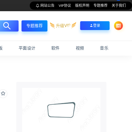
网站公告
VIP协议
版权声明
专题推荐
关于我们
升级VIP
登录
专题推荐
板
平面设计
软件
视频
音乐