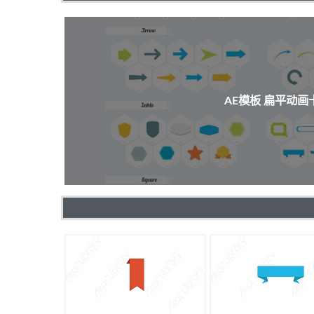
AE模板 扁平动画卡通