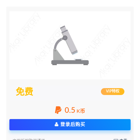
免费
VIP特权
0.5
K币
登录后购买