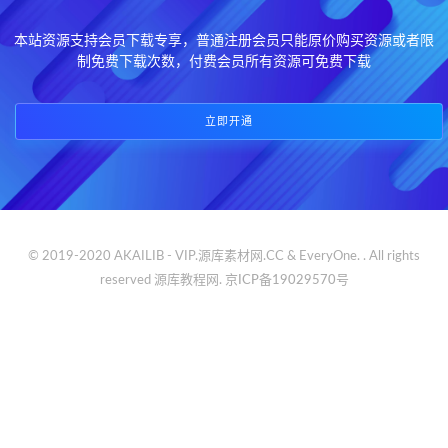
本站资源支持会员下载专享，普通注册会员只能原价购买资源或者限
制免费下载次数，付费会员所有资源可免费下载
立即开通
© 2019-2020 AKAILIB - VIP.源库素材网.CC & EveryOne. . All rights
reserved
源库教程网.
京ICP备19029570号